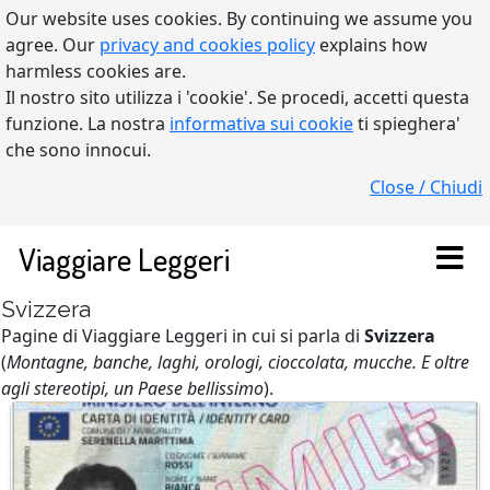
Our website uses cookies. By continuing we assume you
agree. Our
privacy and cookies policy
explains how
harmless cookies are.
Il nostro sito utilizza i 'cookie'. Se procedi, accetti questa
funzione. La nostra
informativa sui cookie
ti spieghera'
che sono innocui.
Close / Chiudi
Viaggiare Leggeri
Svizzera
Pagine di Viaggiare Leggeri in cui si parla di
Svizzera
(
Montagne, banche, laghi, orologi, cioccolata, mucche. E oltre
agli stereotipi, un Paese bellissimo
).