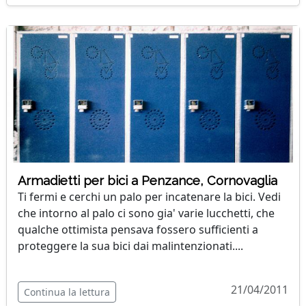
Armadietti per bici a Penzance, Cornovaglia
Ti fermi e cerchi un palo per incatenare la bici. Vedi
che intorno al palo ci sono gia' varie lucchetti, che
qualche ottimista pensava fossero sufficienti a
proteggere la sua bici dai malintenzionati....
21/04/2011
Continua la lettura