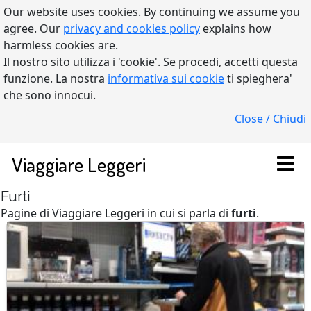
Our website uses cookies. By continuing we assume you
agree. Our
privacy and cookies policy
explains how
harmless cookies are.
Il nostro sito utilizza i 'cookie'. Se procedi, accetti questa
funzione. La nostra
informativa sui cookie
ti spieghera'
che sono innocui.
Close / Chiudi
Viaggiare Leggeri
Furti
Pagine di Viaggiare Leggeri in cui si parla di
furti
.