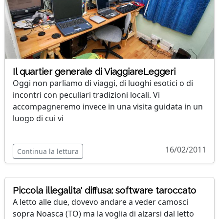
Il quartier generale di ViaggiareLeggeri
Oggi non parliamo di viaggi, di luoghi esotici o di
incontri con peculiari tradizioni locali. Vi
accompagneremo invece in una visita guidata in un
luogo di cui vi
16/02/2011
Continua la lettura
Piccola illegalita' diffusa: software taroccato
A letto alle due, dovevo andare a veder camosci
sopra Noasca (TO) ma la voglia di alzarsi dal letto