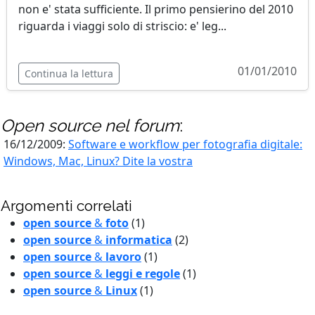
non e' stata sufficiente. Il primo pensierino del 2010
riguarda i viaggi solo di striscio: e' leg...
01/01/2010
Continua la lettura
Open source
nel forum
:
16/12/2009:
Software e workflow per fotografia digitale:
Windows, Mac, Linux? Dite la vostra
Argomenti correlati
open source
&
foto
(1)
open source
&
informatica
(2)
open source
&
lavoro
(1)
open source
&
leggi e regole
(1)
open source
&
Linux
(1)