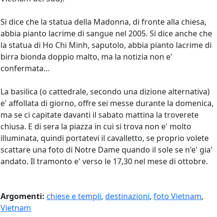
Si dice che la statua della Madonna, di fronte alla chiesa,
abbia pianto lacrime di sangue nel 2005. Si dice anche che
la statua di Ho Chi Minh, saputolo, abbia pianto lacrime di
birra bionda doppio malto, ma la notizia non e'
confermata...
La basilica (o cattedrale, secondo una dizione alternativa)
e' affollata di giorno, offre sei messe durante la domenica,
ma se ci capitate davanti il sabato mattina la troverete
chiusa. E di sera la piazza in cui si trova non e' molto
illuminata, quindi portatevi il cavalletto, se proprio volete
scattare una foto di Notre Dame quando il sole se n'e' gia'
andato. Il tramonto e' verso le 17,30 nel mese di ottobre.
Argomenti:
chiese e templi
,
destinazioni
,
foto Vietnam
,
Vietnam