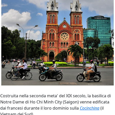
Costruita nella seconda meta' del XIX secolo
, la basilica di
Notre Dame di Ho Chi Minh City (Saigon) venne edificata
dai francesi durante il loro dominio sulla
Cocinchina
(il
Vietnam del Sud).