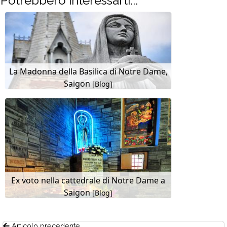
Potrebbero interessarti...
La Madonna della Basilica di Notre Dame,
Saigon
[Blog]
Ex voto nella cattedrale di Notre Dame a
Saigon
[Blog]
Articolo precedente