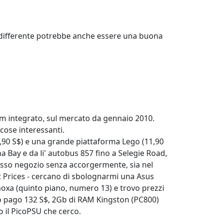
ifferente potrebbe anche essere una buona
 integrato, sul mercato da gennaio 2010.
 cose interessanti.
9,90 S$) e una grande piattaforma Lego (11,90
 Bay e da li' autobus 857 fino a Selegie Road,
tesso negozio senza accorgermente, sia nel
est Prices - cercano di sbolognarmi una Asus
oxa (quinto piano, numero 13) e trovo prezzi
 lo pago 132 S$, 2Gb di RAM Kingston (PC800)
 il PicoPSU che cerco.