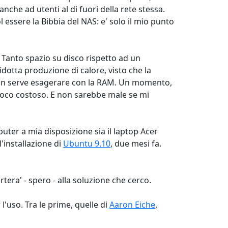
 anche ad utenti al di fuori della rete stessa.
essere la Bibbia del NAS: e' solo il mio punto
. Tanto spazio su disco rispetto ad un
otta produzione di calore, visto che la
non serve esagerare con la RAM. Un momento,
poco costoso. E non sarebbe male se mi
ter a mia disposizione sia il laptop Acer
'installazione di
Ubuntu 9.10
, due mesi fa.
era' - spero - alla soluzione che cerco.
 l'uso. Tra le prime, quelle di
Aaron Eiche
,