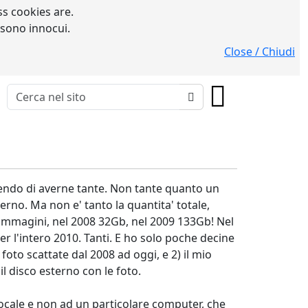
s cookies are.
 sono innocui.
Close / Chiudi
 rendo di averne tante. Non tante quanto un
rno. Ma non e' tanto la quantita' totale,
i immagini, nel 2008 32Gb, nel 2009 133Gb! Nel
r l'intero 2010. Tanti. E ho solo poche decine
foto scattate dal 2008 ad oggi, e 2) il mio
l disco esterno con le foto.
 locale e non ad un particolare computer, che