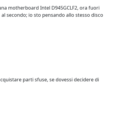
 una motherboard Intel D945GCLF2, ora fuori
 al secondo; io sto pensando allo stesso disco
 acquistare parti sfuse, se dovessi decidere di