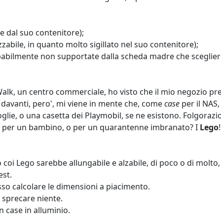
e dal suo contenitore);
abile, in quanto molto sigillato nel suo contenitore);
abilmente non supportate dalla scheda madre che scegliero
alk, un centro commerciale, ho visto che il mio negozio pre
 davanti, pero', mi viene in mente che, come
case
per il NAS,
e, o una casetta dei Playmobil, se ne esistono. Folgorazione
, per un bambino, o per un quarantenne imbranato? I
Lego
 coi Lego sarebbe allungabile e alzabile, di poco o di molto,
est.
osso calcolare le dimensioni a piacimento.
a sprecare niente.
 case in alluminio.