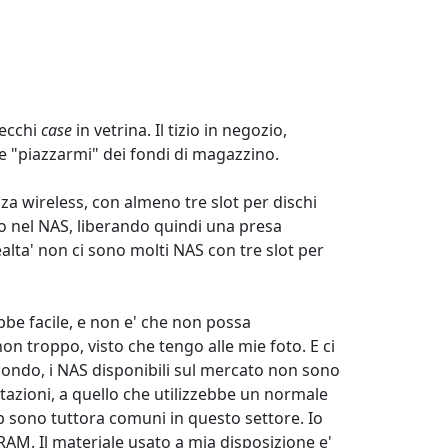
recchi
case
in vetrina. Il tizio in negozio,
se "piazzarmi" dei fondi di magazzino.
a wireless, con almeno tre slot per dischi
lo nel NAS, liberando quindi una presa
ealta' non ci sono molti NAS con tre slot per
bbe facile, e non e' che non possa
on troppo, visto che tengo alle mie foto. E ci
econdo, i NAS disponibili sul mercato non sono
tazioni, a quello che utilizzebbe un normale
ono tuttora comuni in questo settore. Io
. Il materiale usato a mia disposizione e'