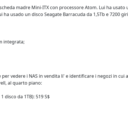
na scheda madre Mini-ITX con processore Atom. Lui ha usato
Lui ha usado un disco Seagate Barracuda da 1,5Tb e 7200 giri
 integrata;
per vedere i NAS in vendita li' e identificare i negozi in cui
well, al quarto piano:
 1 disco da 1TB): 519 S$