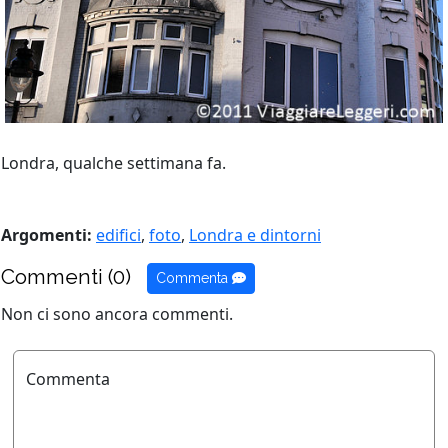
Londra, qualche settimana fa.
Argomenti:
edifici
,
foto
,
Londra e dintorni
Commenti (0)
Commenta
Non ci sono ancora commenti.
Commenta