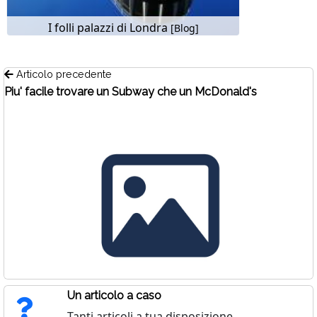
I folli palazzi di Londra
[Blog]
Articolo precedente
Piu' facile trovare un Subway che un McDonald's
Un articolo a caso
Tanti articoli a tua disposizione