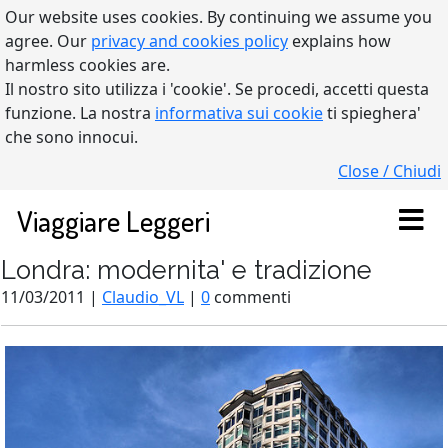
Our website uses cookies. By continuing we assume you
agree. Our
privacy and cookies policy
explains how
harmless cookies are.
Il nostro sito utilizza i 'cookie'. Se procedi, accetti questa
funzione. La nostra
informativa sui cookie
ti spieghera'
che sono innocui.
Close / Chiudi
Viaggiare Leggeri
Londra: modernita' e tradizione
11/03/2011 |
Claudio_VL
|
0
commenti