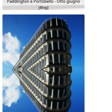
Paddington e Portobello - Otto giugno
[Blog]