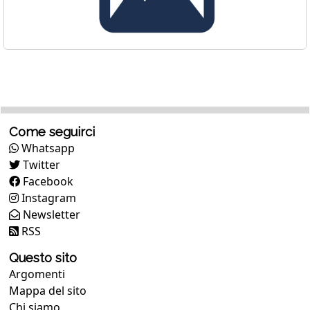
Come seguirci
Whatsapp
Twitter
Facebook
Instagram
Newsletter
RSS
Questo sito
Argomenti
Mappa del sito
Chi siamo