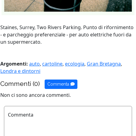
Staines, Surrey, Two Rivers Parking. Punto di rifornimento
- e parcheggio preferenziale - per auto elettriche fuori da
un supermercato.
Argomenti:
auto
,
cartoline
,
ecologia
,
Gran Bretagna
,
Londra e dintorni
Commenti (0)
Commenta
Non ci sono ancora commenti.
Commenta