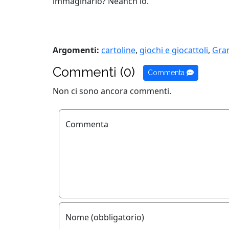
immaginarlo? Neanch'io.
Argomenti:
cartoline
,
giochi e giocattoli
,
Gra
Commenti (0)
Commenta
Non ci sono ancora commenti.
Commenta
Nome (obbligatorio)