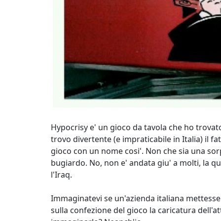
Hypocrisy e' un gioco da tavola che ho trovato 
trovo divertente (e impraticabile in Italia) il 
gioco con un nome cosi'. Non che sia una sorpr
bugiardo. No, non e' andata giu' a molti, la qu
l'Iraq.
Immaginatevi se un'azienda italiana mettesse 
sulla confezione del gioco la caricatura dell'