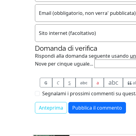
Email (obbligatorio, non verra' pubblicata)
Sito internet (facoltativo)
Domanda di verifica
Rispondi alla domanda seguente usando
un
Nove per cinque uguale...
abc
G
C
S
abc
a
a
Segnalami i prossimi commenti su questa