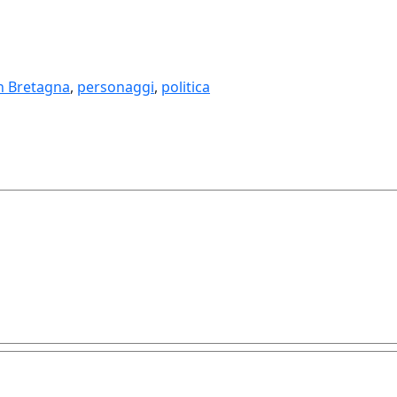
n Bretagna
,
personaggi
,
politica