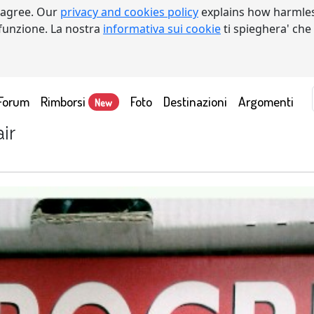
 agree. Our
privacy and cookies policy
explains how harmles
a funzione. La nostra
informativa sui cookie
ti spieghera' che
Forum
Rimborsi
Foto
Destinazioni
Argomenti
New
ir