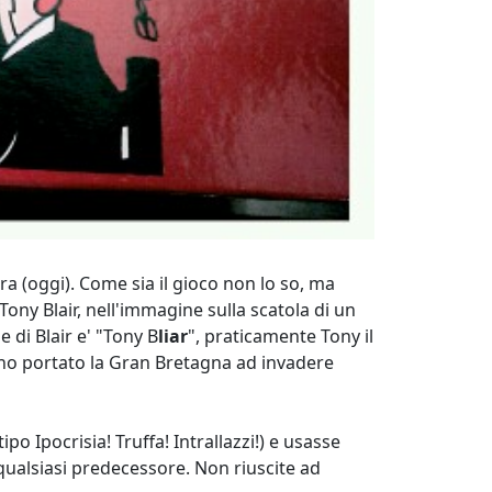
ra (oggi). Come sia il gioco non lo so, ma
 Tony Blair, nell'immagine sulla scatola di un
 di Blair e' "Tony B
liar
", praticamente Tony il
nno portato la Gran Bretagna ad invadere
 Ipocrisia! Truffa! Intrallazzi!) e usasse
 qualsiasi predecessore. Non riuscite ad