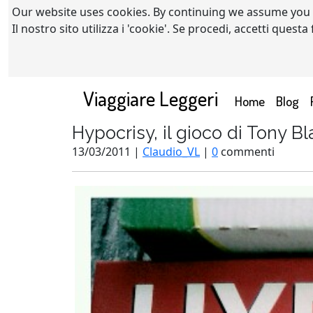
Our website uses cookies. By continuing we assume you
Il nostro sito utilizza i 'cookie'. Se procedi, accetti quest
Viaggiare Leggeri
(current)
Home
Blog
Hypocrisy, il gioco di Tony Bla
13/03/2011 |
Claudio_VL
|
0
commenti