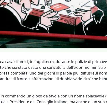
a casa di amici, in Inghilterra, durante le pulizie di primave
fatto che sia stata usata una caricatura dell'ex primo ministro
esa completa: uno dei giochi di parole piu' diffusi sul nome
antita' di
frottole
affermazioni di dubbia veridicita' che ha
in commercio un gioco da tavola con un nome spiacevole (tipo
attuale Presidente del Consiglio italiano, ma anche di un suo