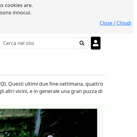
s cookies are.
 sono innocui.
Close / Chiudi
BQ
). Questi ultimi due fine-settimana, quattro
gli altri vicini, e in generale una gran puzza di