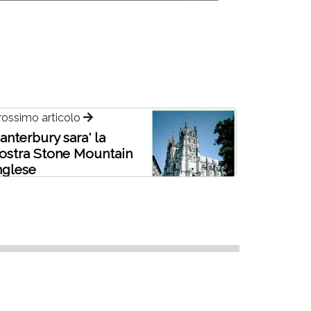
rossimo articolo
anterbury sara' la
ostra Stone Mountain
nglese