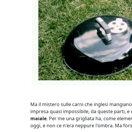
Ma il mistero sulle carni che inglesi mangian
impresa quasi impossibile, da queste parti, e or
maiale
. Per me una grigliata ha, come element
oggi, e non ce n'era neppure l'ombra. Ma forse 