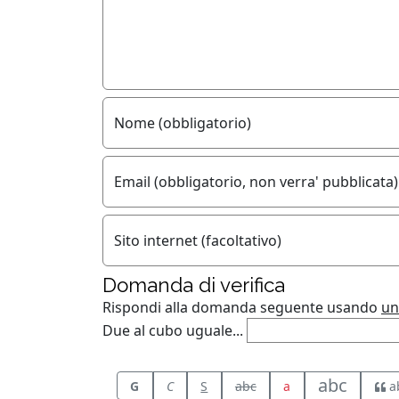
Nome (obbligatorio)
Email (obbligatorio, non verra' pubblicata)
Sito internet (facoltativo)
Domanda di verifica
Rispondi alla domanda seguente usando
un
Due al cubo uguale...
abc
G
C
S
abc
a
a