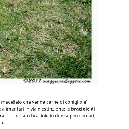
 macellaio che venda carne di coniglio e'
 alimentari in via d'estinzione: le
braciole di
rra: ho cercato braciole in due supermercati,
e...