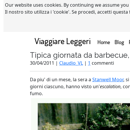
Our website uses cookies. By continuing we assume you
Il nostro sito utilizza i 'cookie'. Se procedi, accetti quest
Viaggiare Leggeri
(current)
Home
Blog
Tipica giornata da barbecue,
30/04/2011 |
Claudio_VL
|
1
commenti
Da piu' di un mese, la sera a
Stanwell Moor
, s
giorni ciascuno, hanno visto un'
escalation
, co
fumo.