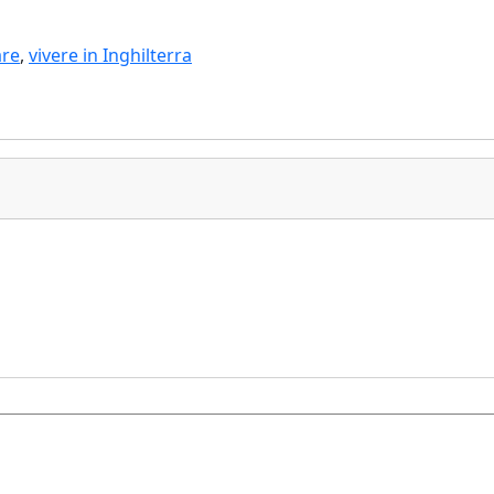
re
,
vivere in Inghilterra