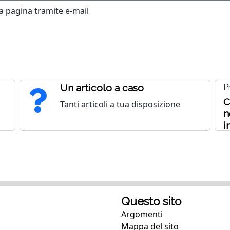
 pagina tramite e-mail
Un articolo a caso
P
C
Tanti articoli a tua disposizione
n
i
Questo sito
Argomenti
Mappa del sito