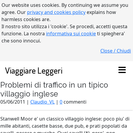
Our website uses cookies. By continuing we assume you
agree. Our
privacy and cookies policy
explains how
harmless cookies are.
Il nostro sito utilizza i 'cookie'. Se procedi, accetti questa
funzione. La nostra
informativa sui cookie
ti spieghera'
che sono innocui.
Close / Chiudi
Viaggiare Leggeri
Problemi di traffico in un tipico
villaggio inglese
05/06/2011 |
Claudio_VL
|
0
commenti
Stanwell Moor e' un classico villaggio inglese: poco piu' di
mille abitanti, casette basse, due pub, e prati popolati da