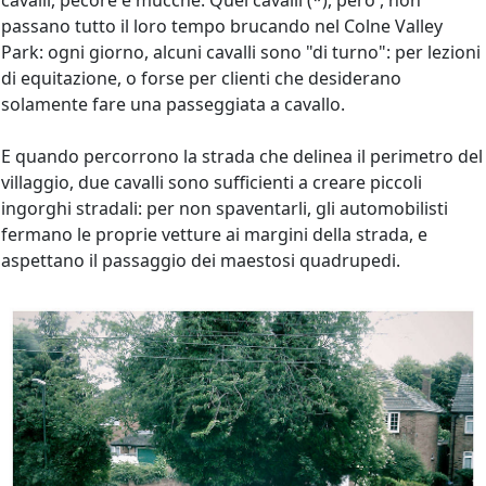
cavalli, pecore e mucche. Quei cavalli (*), pero', non
passano tutto il loro tempo brucando nel Colne Valley
Park: ogni giorno, alcuni cavalli sono "di turno": per lezioni
di equitazione, o forse per clienti che desiderano
solamente fare una passeggiata a cavallo.
E quando percorrono la strada che delinea il perimetro del
villaggio, due cavalli sono sufficienti a creare piccoli
ingorghi stradali: per non spaventarli, gli automobilisti
fermano le proprie vetture ai margini della strada, e
aspettano il passaggio dei maestosi quadrupedi.