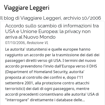
Viaggiare Leggeri
Il blog di Viaggiare Leggeri, archivio 10/2006
Accordo sullo scambio di informazioni tra
USA e Unione Europea: la privacy non
arriva al Nuovo Mondo
07/10/2006,
Redazione VL
Le autorita' statunitensi e quelle europee hanno
raggiunto un accordo per la trasmissione dei dati dei
passeggeri diretti verso gli USA. I termini del nuovo
accordo prevendono l'invio dall'Europa verso il DHS
(Department of Homeland Security, autorita'
preposta al controllo dei confini e, dopo l'11
settembre 2001, alla protezione contro attacchi
terroristici) dei dati di ogni passeggero, mentre
accordi precedenti consentivano alle autorita' USA di
"interrogare" direttamente i database delle...