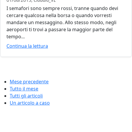
01/08/2015,
Claudio_VL
I semafori sono sempre rossi, tranne quando devi
cercare qualcosa nella borsa o quando vorresti
mandare un messaggino. Allo stesso modo, negli
aeroporti ti trovi a passare la maggior parte del
tempo...
Continua la lettura
Mese precedente
Tutto il mese
Tutti gli articoli
Un articolo a caso