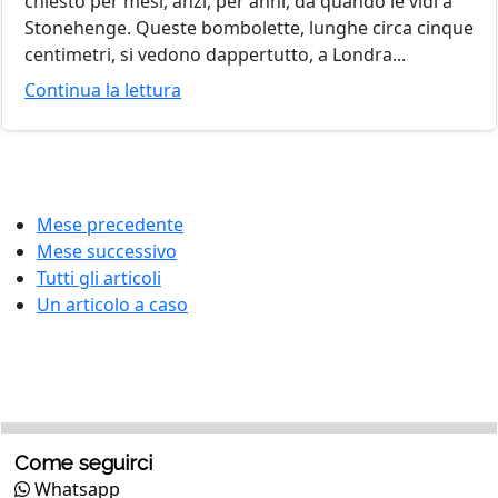
chiesto per mesi, anzi, per anni, da quando le vidi a
Stonehenge. Queste bombolette, lunghe circa cinque
centimetri, si vedono dappertutto, a Londra...
Continua la lettura
Mese precedente
Mese successivo
Tutti gli articoli
Un articolo a caso
Come seguirci
Whatsapp