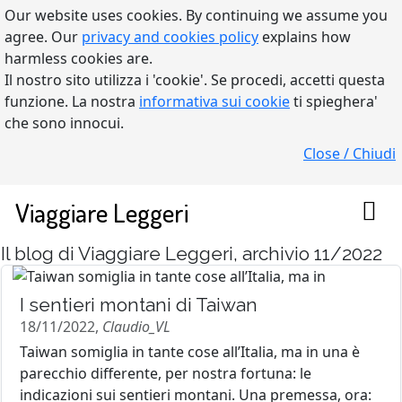
Our website uses cookies. By continuing we assume you
agree. Our
privacy and cookies policy
explains how
harmless cookies are.
Il nostro sito utilizza i 'cookie'. Se procedi, accetti questa
funzione. La nostra
informativa sui cookie
ti spieghera'
che sono innocui.
Close / Chiudi
Viaggiare Leggeri
Il blog di Viaggiare Leggeri, archivio 11/2022
I sentieri montani di Taiwan
18/11/2022,
Claudio_VL
Taiwan somiglia in tante cose all’Italia, ma in una è
parecchio differente, per nostra fortuna: le
indicazioni sui sentieri montani. Una premessa, ora: