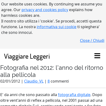
Our website uses cookies. By continuing we assume you
agree. Our
privacy and cookies policy
explains how
harmless cookies are.
Il nostro sito utilizza i 'cookie'. Se procedi, accetti questa
funzione. La nostra
informativa sui cookie
ti spieghera'
che sono innocui.
Close / Chiudi
Viaggiare Leggeri
Fotografia nel 2012: l'anno del ritorno
alla pellicola
02/01/2012 |
Claudio_VL
|
8
commenti
E' da anni che sono passato alla
fotografia digitale
. Dopo
oltre vent'anni di reflex a pellicola, nel 2001 passai ad una