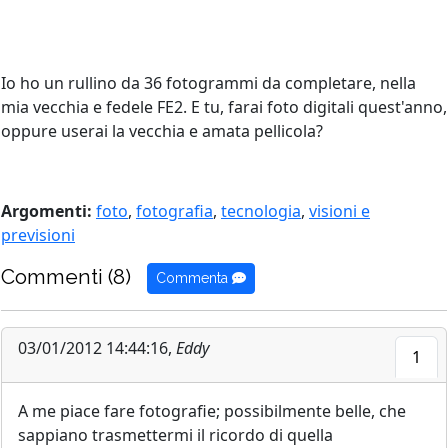
Io ho un rullino da 36 fotogrammi da completare, nella
mia vecchia e fedele FE2. E tu, farai foto digitali quest'anno,
oppure userai la vecchia e amata pellicola?
Argomenti:
foto
,
fotografia
,
tecnologia
,
visioni e
previsioni
Commenti (8)
Commenta
03/01/2012 14:44:16,
Eddy
1
A me piace fare fotografie; possibilmente belle, che
sappiano trasmettermi il ricordo di quella