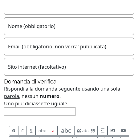
Nome (obbligatorio)
Email (obbligatorio, non verra' pubblicata)
Sito internet (facoltativo)
Domanda di verifica
Rispondi alla domanda seguente usando
una sola
parola
, nessun
numero
.
Uno piu' diciassette uguale...
abc
G
C
S
abc
a
abc