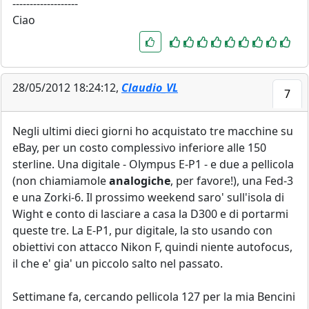
-------------------
Ciao
28/05/2012 18:24:12,
Claudio_VL
7
Negli ultimi dieci giorni ho acquistato tre macchine su
eBay, per un costo complessivo inferiore alle 150
sterline. Una digitale - Olympus E-P1 - e due a pellicola
(non chiamiamole
analogiche
, per favore!), una Fed-3
e una Zorki-6. Il prossimo weekend saro' sull'isola di
Wight e conto di lasciare a casa la D300 e di portarmi
queste tre. La E-P1, pur digitale, la sto usando con
obiettivi con attacco Nikon F, quindi niente autofocus,
il che e' gia' un piccolo salto nel passato.
Settimane fa, cercando pellicola 127 per la mia Bencini