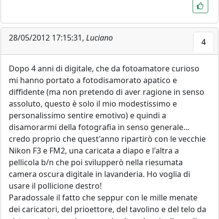
28/05/2012 17:15:31,
Luciano
4
Dopo 4 anni di digitale, che da fotoamatore curioso
mi hanno portato a fotodisamorato apatico e
diffidente (ma non pretendo di aver ragione in senso
assoluto, questo è solo il mio modestissimo e
personalissimo sentire emotivo) e quindi a
disamorarmi della fotografia in senso generale...
credo proprio che quest'anno ripartirò con le vecchie
Nikon F3 e FM2, una caricata a diapo e l'altra a
pellicola b/n che poi svilupperò nella riesumata
camera oscura digitale in lavanderia. Ho voglia di
usare il pollicione destro!
Paradossale il fatto che seppur con le mille menate
dei caricatori, del prioettore, del tavolino e del telo da