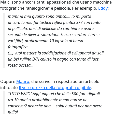
Ma ci sono ancora tanti appassionati che usano macchine
fotografiche "analogiche" e pellicola. Per esempio,
Eddy
:
mamma mia quanto sono antico.... io mi porto
ancora la mia fantastica reflex pentax SF7 con tanto
di pellicola, anzi di pellicole da cambiare e usare
secondo le diverse situazioni. Senza scordare i b/n e
vari filtri, praticamente 10 kg solo di borsa
fotografica...
(...) vuoi mettere la soddisfazione di svilupparsi da soli
un bel rullino B/N chiuso in bagno con tanto di luce
rossa accesa...
Oppure
Mauro
, che scrive in risposta ad un articolo
intitolato
Il vero prezzo della fotografia digitale
:
TUTTO VERO! Aggiungerei che delle 500 foto digitali
tra 10 anni o probabilmente meno non se ne
conserver? neanche una.... soldi buttati per non avere
nulla!