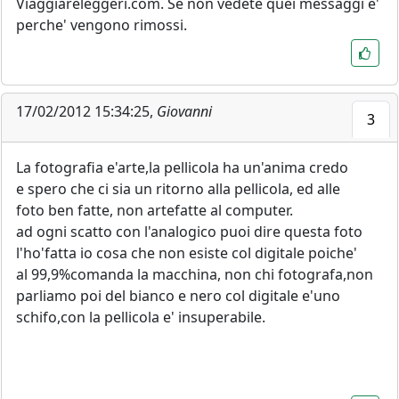
Viaggiareleggeri.com. Se non vedete quei messaggi e'
perche' vengono rimossi.
17/02/2012 15:34:25,
Giovanni
3
La fotografia e'arte,la pellicola ha un'anima credo
e spero che ci sia un ritorno alla pellicola, ed alle
foto ben fatte, non artefatte al computer.
ad ogni scatto con l'analogico puoi dire questa foto
l'ho'fatta io cosa che non esiste col digitale poiche'
al 99,9%comanda la macchina, non chi fotografa,non
parliamo poi del bianco e nero col digitale e'uno
schifo,con la pellicola e' insuperabile.