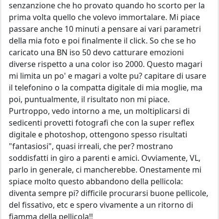
senzanzione che ho provato quando ho scorto per la
prima volta quello che volevo immortalare. Mi piace
passare anche 10 minuti a pensare ai vari parametri
della mia foto e poi finalmente il click. So che se ho
caricato una BN iso 50 devo catturare emozioni
diverse rispetto a una color iso 2000. Questo magari
mi limita un po' e magari a volte pu? capitare di usare
il telefonino o la compatta digitale di mia moglie, ma
poi, puntualmente, il risultato non mi piace.
Purtroppo, vedo intorno a me, un moltiplicarsi di
sedicenti provetti fotografi che con la super reflex
digitale e photoshop, ottengono spesso risultati
"fantasiosi", quasi irreali, che per? mostrano
soddisfatti in giro a parenti e amici. Ovviamente, VL,
parlo in generale, ci mancherebbe. Onestamente mi
spiace molto questo abbandono della pellicola:
diventa sempre pi? difficile procurarsi buone pellicole,
del fissativo, etc e spero vivamente a un ritorno di
fiamma della pellicola!!