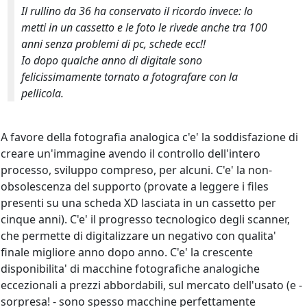
Il rullino da 36 ha conservato il ricordo invece: lo
metti in un cassetto e le foto le rivede anche tra 100
anni senza problemi di pc, schede ecc!!
Io dopo qualche anno di digitale sono
felicissimamente tornato a fotografare con la
pellicola.
A favore della fotografia analogica c'e' la soddisfazione di
creare un'immagine avendo il controllo dell'intero
processo, sviluppo compreso, per alcuni. C'e' la non-
obsolescenza del supporto (provate a leggere i files
presenti su una scheda XD lasciata in un cassetto per
cinque anni). C'e' il progresso tecnologico degli scanner,
che permette di digitalizzare un negativo con qualita'
finale migliore anno dopo anno. C'e' la crescente
disponibilita' di macchine fotografiche analogiche
eccezionali a prezzi abbordabili, sul mercato dell'usato (e -
sorpresa! - sono spesso macchine perfettamente