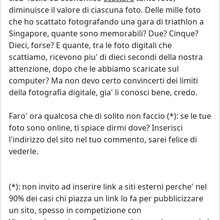
diminuisce il valore di ciascuna foto. Delle mille foto
che ho scattato fotografando una gara di triathlon a
Singapore, quante sono memorabili? Due? Cinque?
Dieci, forse? E quante, tra le foto digitali che
scattiamo, ricevono piu' di dieci secondi della nostra
attenzione, dopo che le abbiamo scaricate sul
computer? Ma non devo certo convincerti dei limiti
della fotografia digitale, gia' li conosci bene, credo.
Faro' ora qualcosa che di solito non faccio (*): se le tue
foto sono online, ti spiace dirmi dove? Inserisci
l'indirizzo del sito nel tuo commento, sarei felice di
vederle.
(*): non invito ad inserire link a siti esterni perche' nel
90% dei casi chi piazza un link lo fa per pubblicizzare
un sito, spesso in competizione con