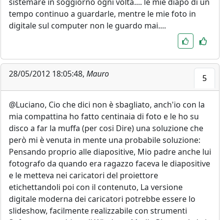
sistemare in soggiorno ogni volta.... le mie diapo di un
tempo continuo a guardarle, mentre le mie foto in
digitale sul computer non le guardo mai....
28/05/2012 18:05:48,
Mauro
5
@Luciano, Cio che dici non è sbagliato, anch'io con la
mia compattina ho fatto centinaia di foto e le ho su
disco a far la muffa (per cosi Dire) una soluzione che
però mi è venuta in mente una probabile soluzione:
Pensando proprio alle diapositive, Mio padre anche lui
fotografo da quando era ragazzo faceva le diapositive
e le metteva nei caricatori del proiettore
etichettandoli poi con il contenuto, La versione
digitale moderna dei caricatori potrebbe essere lo
slideshow, facilmente realizzabile con strumenti