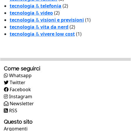
tecnologia
&
telefonia
(2)
tecnologia
&
video
(2)
tecnologia
&
visioni e previsioni
(1)
tecnologia
&
vita da nerd
(2)
tecnologia
&
vivere low cost
(1)
Come seguirci
Whatsapp
Twitter
Facebook
Instagram
Newsletter
RSS
Questo sito
Argomenti