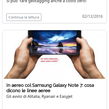
Si puo' fare geotagging anche a costo zero!
02/12/2016
Continua la lettura
In aereo col Samsung Galaxy Note 7: cosa
dicono le linee aeree
Gli avvisi di Alitalia, Ryanair e Easyjet