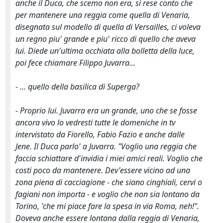
anche il Duca, che scemo non era, si rese conto che
per mantenere una reggia come quella di Venaria,
disegnata sul modello di quella di Versailles, ci voleva
un regno piu' grande e piu' ricco di quello che aveva
lui. Diede un'ultima occhiata alla bolletta della luce,
poi fece chiamare Filippo Juvarra...
- ... quello della basilica di Superga?
- Proprio lui. Juvarra era un grande, uno che se fosse
ancora vivo lo vedresti tutte le domeniche in tv
intervistato da Fiorello, Fabio Fazio e anche dalle
Jene. Il Duca parlo' a Juvarra. "Voglio una reggia che
faccia schiattare d'invidia i miei amici reali. Voglio che
costi poco da mantenere. Dev'essere vicino ad una
zona piena di cacciagione - che siano cinghiali, cervi o
fagiani non importa - e voglio che non sia lontano da
Torino, 'che mi piace fare la spesa in via Roma, neh!".
Doveva anche essere lontana dalla reggia di Venaria,