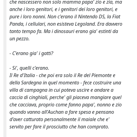
che nascessero non solo mamma papa' zio e zia, ma
anche i loro genitori, e i genitori dei loro genitori, e
pure i loro nonni. Non c'erano il Nintendo DS, la Fiat
Panda, i cellulari, non esisteva Legoland. Era davvero
tanto tempo fa. Ma i dinosauri erano gia' estinti da
un pezzo.
- C'erano gia' i gatti?
- Si', quelli c'erano.
Il Re d'Italia - che poi era solo il Re del Piemonte e
della Sardegna in quel momento - fece costruire una
villa di campagna in cui poteva uscire e andare a
caccia di cinghiali, perche' gli piaceva mangiare quel
che cacciava, proprio come fanno papa', nonno e zio
quando vanno all'Auchan a fare spesa e pensano
d'aver catturato personalmente il maiale che e'
servito per fare il prosciutto che han comprato.