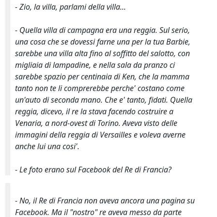
- Zio, la villa, parlami della villa...
- Quella villa di campagna era una reggia. Sul serio,
una cosa che se dovessi farne una per la tua Barbie,
sarebbe una villa alta fino al soffitto del salotto, con
migliaia di lampadine, e nella sala da pranzo ci
sarebbe spazio per centinaia di Ken, che la mamma
tanto non te li comprerebbe perche' costano come
un'auto di seconda mano. Che e' tanto, fidati. Quella
reggia, dicevo, il re la stava facendo costruire a
Venaria, a nord-ovest di Torino. Aveva visto delle
immagini della reggia di Versailles e voleva averne
anche lui una cosi'.
- Le foto erano sul Facebook del Re di Francia?
- No, il Re di Francia non aveva ancora una pagina su
Facebook. Ma il "nostro" re aveva messo da parte