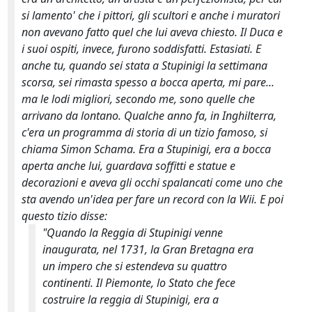
si lamento' che i pittori, gli scultori e anche i muratori
non avevano fatto quel che lui aveva chiesto. Il Duca e
i suoi ospiti, invece, furono soddisfatti. Estasiati. E
anche tu, quando sei stata a Stupinigi la settimana
scorsa, sei rimasta spesso a bocca aperta, mi pare...
ma le lodi migliori, secondo me, sono quelle che
arrivano da lontano. Qualche anno fa, in Inghilterra,
c'era un programma di storia di un tizio famoso, si
chiama Simon Schama. Era a Stupinigi, era a bocca
aperta anche lui, guardava soffitti e statue e
decorazioni e aveva gli occhi spalancati come uno che
sta avendo un'idea per fare un record con la Wii. E poi
questo tizio disse:
"Quando la Reggia di Stupinigi venne
inaugurata, nel 1731, la Gran Bretagna era
un impero che si estendeva su quattro
continenti. Il Piemonte, lo Stato che fece
costruire la reggia di Stupinigi, era a