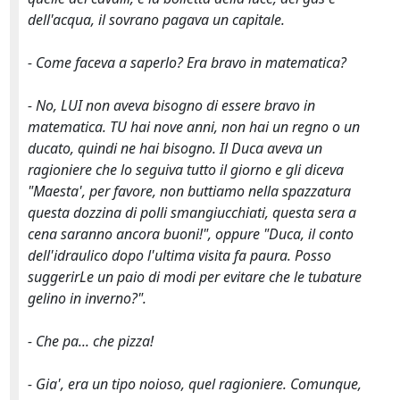
dell'acqua, il sovrano pagava un capitale.
- Come faceva a saperlo? Era bravo in matematica?
- No, LUI non aveva bisogno di essere bravo in
matematica. TU hai nove anni, non hai un regno o un
ducato, quindi ne hai bisogno. Il Duca aveva un
ragioniere che lo seguiva tutto il giorno e gli diceva
"Maesta', per favore, non buttiamo nella spazzatura
questa dozzina di polli smangiucchiati, questa sera a
cena saranno ancora buoni!", oppure "Duca, il conto
dell'idraulico dopo l'ultima visita fa paura. Posso
suggerirLe un paio di modi per evitare che le tubature
gelino in inverno?".
- Che pa... che pizza!
- Gia', era un tipo noioso, quel ragioniere. Comunque,