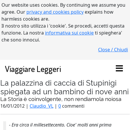
Our website uses cookies. By continuing we assume you
agree. Our
privacy and cookies policy
explains how
harmless cookies are.
Il nostro sito utilizza i 'cookie'. Se procedi, accetti questa
funzione. La nostra
informativa sui cookie
ti spieghera'
che sono innocui.
Close / Chiudi
Viaggiare Leggeri
La palazzina di caccia di Stupinigi
spiegata ad un bambino di nove anni
La Storia è coinvolgente, non rendiamola noiosa
16/01/2012 |
Claudio_VL
|
0
commenti
- Era circa il millesettecento. Cioe' molti anni prima