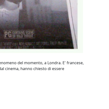
ilm-fenomeno del momento, a Londra. E' francese,
 dal cinema, hanno chiesto di essere