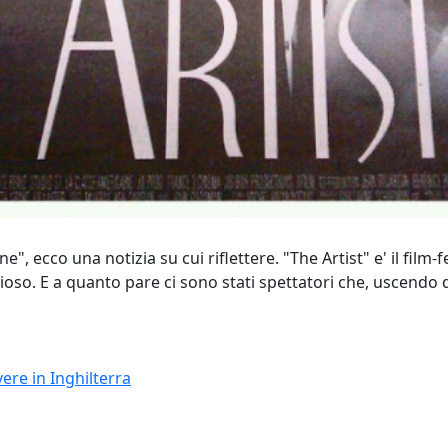
ne", ecco una notizia su cui riflettere. "The Artist" e' il f
izioso. E a quanto pare ci sono stati spettatori che, uscendo
vere in Inghilterra