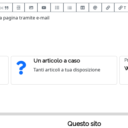
bc
T
 pagina tramite e-mail
Un articolo a caso
P
W
Tanti articoli a tua disposizione
Questo sito