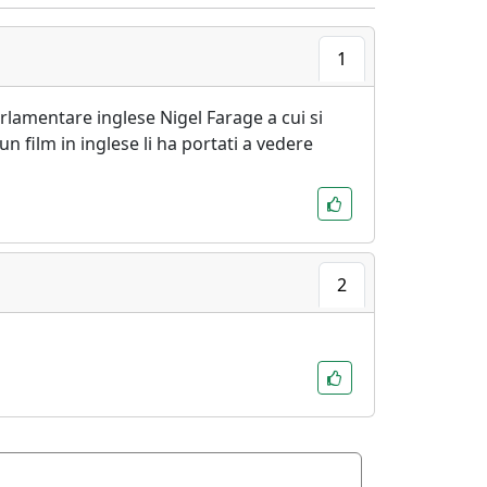
1
arlamentare inglese Nigel Farage a cui si
un film in inglese li ha portati a vedere
2