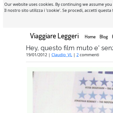
Our website uses cookies. By continuing we assume you
Il nostro sito utilizza i 'cookie'. Se procedi, accetti quest
Viaggiare Leggeri
(current)
Home
Blog
Hey, questo film muto e' sen
19/01/2012 |
Claudio_VL
|
2
commenti