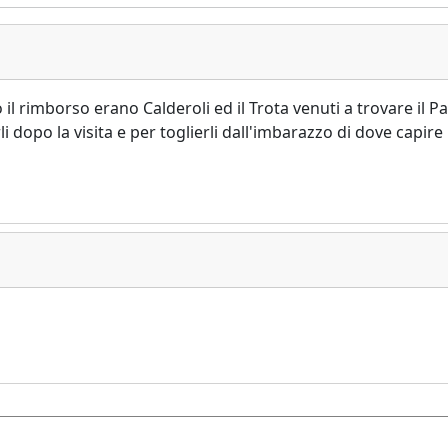
il rimborso erano Calderoli ed il Trota venuti a trovare il P
i dopo la visita e per toglierli dall'imbarazzo di dove capire 