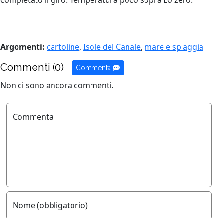
completato il giro. Temperatura poco sopra Lo zero.
Argomenti:
cartoline
,
Isole del Canale
,
mare e spiaggia
Commenti (0)
Commenta
Non ci sono ancora commenti.
Commenta
Nome (obbligatorio)