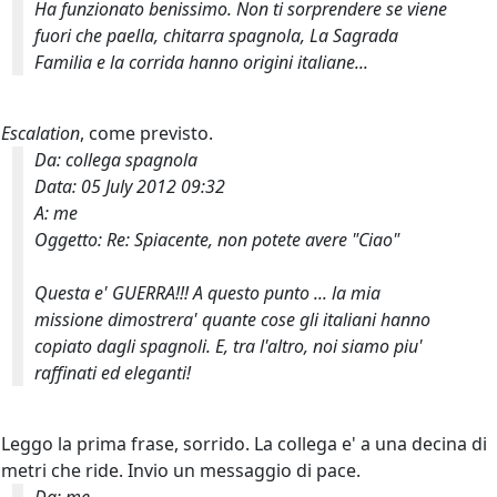
Ha funzionato benissimo. Non ti sorprendere se viene
fuori che
paella
, chitarra spagnola,
La Sagrada
Familia
e la
corrida
hanno origini italiane...
Escalation
, come previsto.
Da: collega spagnola
Data: 05 July 2012 09:32
A: me
Oggetto: Re: Spiacente, non potete avere "Ciao"
Questa e' GUERRA!!! A questo punto ... la mia
missione dimostrera' quante cose gli italiani hanno
copiato dagli spagnoli. E, tra l'altro, noi siamo piu'
raffinati ed eleganti!
Leggo la prima frase
, sorrido. La collega e' a una decina di
metri che ride. Invio un messaggio di pace.