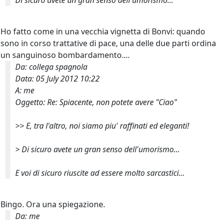
Di sicuro avete un gran senso dell'umorismo...
Ho fatto come in una vecchia vignetta di Bonvi: quando
sono in corso trattative di pace, una delle due parti ordina
un sanguinoso bombardamento....
Da: collega spagnola
Data: 05 July 2012 10:22
A: me
Oggetto: Re: Spiacente, non potete avere "Ciao"
>>
E, tra l'altro, noi siamo piu' raffinati ed eleganti!
>
Di sicuro avete un gran senso dell'umorismo...
E voi di sicuro riuscite ad essere molto sarcastici...
Bingo. Ora una spiegazione.
Da: me