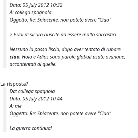
Data: 05 July 2012 10:32
A: collega spagnola
Oggetto: Re: Spiacente, non potete avere "Ciao"
>
E voi di sicuro riuscite ad essere molto sarcastici
Nessuno la passa liscia, dopo aver tentato di rubare
ciao
.
Hola
e
Adios
sono parole globali usate ovunque,
accontentati di quelle.
La risposta?
Da: collega spagnola
Data: 05 July 2012 10:44
A: me
Oggetto: Re: Spiacente, non potete avere "Ciao"
La guerra continua!