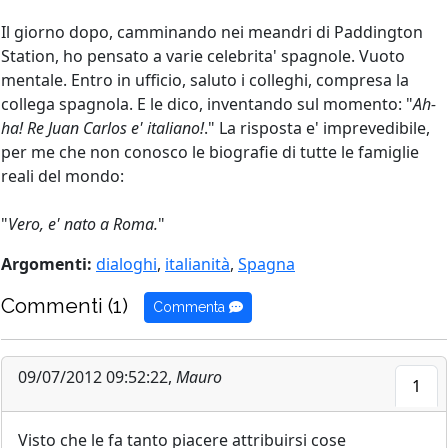
Il giorno dopo, camminando nei meandri di Paddington
Station, ho pensato a varie celebrita' spagnole. Vuoto
mentale. Entro in ufficio, saluto i colleghi, compresa la
collega spagnola. E le dico, inventando sul momento: "
Ah-
ha! Re Juan Carlos e' italiano!
." La risposta e' imprevedibile,
per me che non conosco le biografie di tutte le famiglie
reali del mondo:
"
Vero, e' nato a Roma.
"
Argomenti:
dialoghi
,
italianità
,
Spagna
Commenti (1)
Commenta
09/07/2012 09:52:22,
Mauro
1
Visto che le fa tanto piacere attribuirsi cose