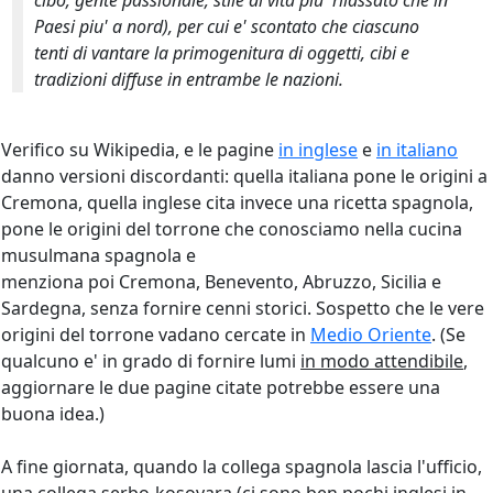
cibo; gente passionale; stile di vita piu' rilassato che in
Paesi piu' a nord), per cui e' scontato che ciascuno
tenti di vantare la primogenitura di oggetti, cibi e
tradizioni diffuse in entrambe le nazioni.
Verifico su Wikipedia, e le pagine
in inglese
e
in italiano
danno versioni discordanti: quella italiana pone le origini a
Cremona, quella inglese cita invece una ricetta spagnola,
pone le origini del torrone che conosciamo nella cucina
musulmana spagnola e
menziona poi Cremona, Benevento, Abruzzo, Sicilia e
Sardegna, senza fornire cenni storici. Sospetto che le vere
origini del torrone vadano cercate in
Medio Oriente
. (Se
qualcuno e' in grado di fornire lumi
in modo attendibile
,
aggiornare le due pagine citate potrebbe essere una
buona idea.)
A fine giornata, quando la collega spagnola lascia l'ufficio,