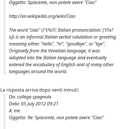
Oggetto: Spiacente, non potete avere "Ciao"
http://en.wikipedia.org/wiki/Ciao
The word "ciao" (/'t?a?/; Italian pronunciation: ['t?a?
o]) is an informal Italian verbal salutation or greeting,
meaning either "hello", "hi", "goodbye", or "bye".
Originally from the Venetian language, it was
adopted into the Italian language and eventually
entered the vocabulary of English and of many other
languages around the world.
La risposta arriva dopo venti minuti:
Da: collega spagnola
Data: 05 July 2012 09:21
A: me
Oggetto: Re: Spiacente, non potete avere "Ciao"