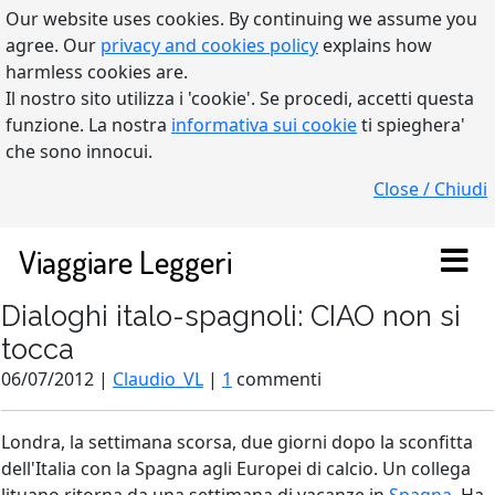
Our website uses cookies. By continuing we assume you
agree. Our
privacy and cookies policy
explains how
harmless cookies are.
Il nostro sito utilizza i 'cookie'. Se procedi, accetti questa
funzione. La nostra
informativa sui cookie
ti spieghera'
che sono innocui.
Close / Chiudi
Viaggiare Leggeri
Dialoghi italo-spagnoli: CIAO non si
tocca
06/07/2012 |
Claudio_VL
|
1
commenti
Londra, la settimana scorsa, due giorni dopo la sconfitta
dell'Italia con la Spagna agli Europei di calcio. Un collega