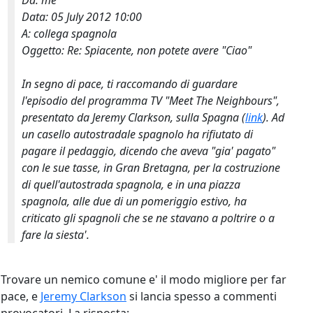
Da: me
Data: 05 July 2012 10:00
A: collega spagnola
Oggetto: Re: Spiacente, non potete avere "Ciao"
In segno di pace, ti raccomando di guardare
l'episodio del programma TV "Meet The Neighbours",
presentato da Jeremy Clarkson, sulla Spagna (
link
). Ad
un casello autostradale spagnolo ha rifiutato di
pagare il pedaggio, dicendo che aveva "gia' pagato"
con le sue tasse, in Gran Bretagna, per la costruzione
di quell'autostrada spagnola, e in una piazza
spagnola, alle due di un pomeriggio estivo, ha
criticato gli spagnoli che se ne stavano a poltrire o a
fare la siesta'.
Trovare un nemico comune e' il modo migliore per far
pace, e
Jeremy Clarkson
si lancia spesso a commenti