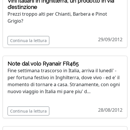
Vini italiani in Inghilterra, un prodotto in via
d'estinzione
Prezzi troppo alti per Chianti, Barbera e Pinot
Grigio?
29/09/2012
Continua la lettura
Note dal volo Ryanair FR465
Fine settimana trascorso in Italia, arriva il lunedi' -
per fortuna festivo in Inghilterra, dove vivo - ed e' il
momento di tornare a casa. Stranamente, con ogni
nuovo viaggio in Italia mi pare piu' d...
28/08/2012
Continua la lettura