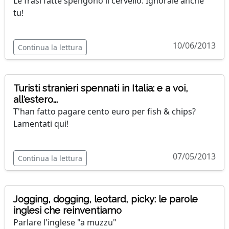
Le frasi fatte spengono il cervello. Ignorale anche
tu!
10/06/2013
Continua la lettura
Turisti stranieri spennati in Italia: e a voi,
all'estero...
T'han fatto pagare cento euro per fish & chips?
Lamentati qui!
07/05/2013
Continua la lettura
Jogging, dogging, leotard, picky: le parole
inglesi che reinventiamo
Parlare l'inglese "a muzzu"