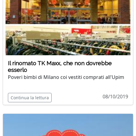
Il rinomato TK Maxx, che non dovrebbe
esserlo
Poveri bimbi di Milano coi vestiti comprati all'Upim
08/10/2019
Continua la lettura