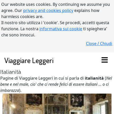
Our website uses cookies. By continuing we assume you
agree. Our
privacy and cookies policy
explains how
harmless cookies are.
Il nostro sito utilizza i 'cookie'. Se procedi, accetti questa
funzione. La nostra
informativa sui cookie
ti spieghera'
che sono innocui.
Close / Chiudi
Viaggiare Leggeri
Italianità
Pagine di Viaggiare Leggeri in cui si parla di
italianità
(
Nel
bene e nel male, cio' che ci rende felici di essere italiani ... o ci
imbarazza
).