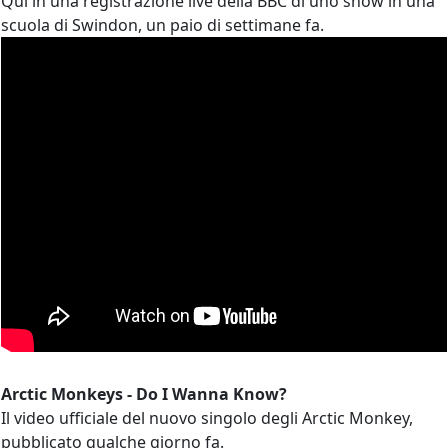
Qui in una registrazione live della BBC di uno show in una
scuola di Swindon, un paio di settimane fa.
Arctic Monkeys - Do I Wanna Know?
Il video ufficiale del nuovo singolo degli Arctic Monkey,
pubblicato qualche giorno fa.