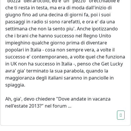
"bozza" dell'articolo, ed e' un "pezzo" orecchiabile e
che ti resta in testa, ma era di moda dall'inizio di
giugno fino ad una decina di giorni fa, poi i suoi
passaggi in radio si sono rarefatti, e ora e' da una
settimana che non la sento piu'. Anche ipotizzando
che i brani che hanno successo nel Regno Unito
impieghino qualche giorno prima di diventare
popolari in Italia - cosa non sempre vera, a volte il
successo e' contemporaneo, a volte quel che funziona
in UK non ha successo in Italia -, penso che Get Lucky
avra' gia' terminato la sua parabola, quando la
maggioranza degli italiani saranno in panciolle in
spiaggia.
Ah, gia', devo chiedere "Dove andate in vacanza
nell'estate 2013?" nel forum ...