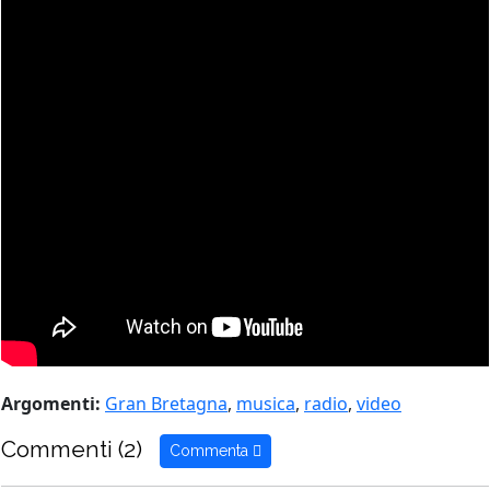
Argomenti:
Gran Bretagna
,
musica
,
radio
,
video
Commenti (2)
Commenta