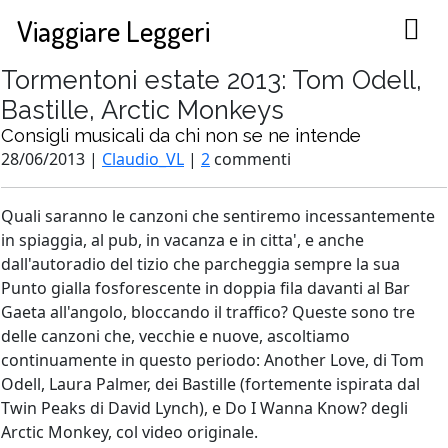
Viaggiare Leggeri
Tormentoni estate 2013: Tom Odell,
Bastille, Arctic Monkeys
Consigli musicali da chi non se ne intende
28/06/2013 |
Claudio_VL
|
2
commenti
Quali saranno le canzoni che sentiremo incessantemente
in spiaggia, al pub, in vacanza e in citta', e anche
dall'autoradio del tizio che parcheggia sempre la sua
Punto gialla fosforescente in doppia fila davanti al Bar
Gaeta all'angolo, bloccando il traffico? Queste sono tre
delle canzoni che, vecchie e nuove, ascoltiamo
continuamente in questo periodo: Another Love, di Tom
Odell, Laura Palmer, dei Bastille (fortemente ispirata dal
Twin Peaks di David Lynch), e Do I Wanna Know? degli
Arctic Monkey, col video originale.