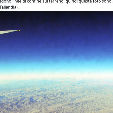
dono linee di confine sul terreno, quindi queste foto sono s
Tailandia).