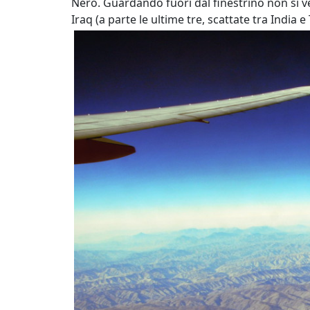
Nero. Guardando fuori dal finestrino non si ve
Iraq (a parte le ultime tre, scattate tra India e 