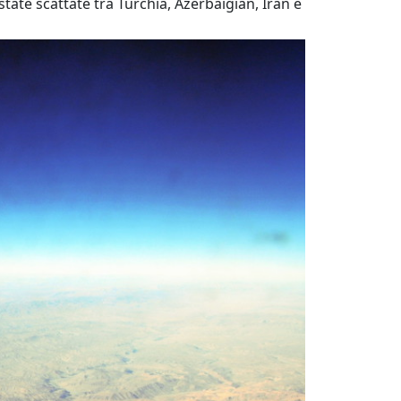
tate scattate tra Turchia, Azerbaigian, Iran e