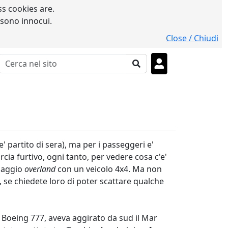
s cookies are.
 sono innocui.
Close / Chiudi
e' partito di sera), ma per i passeggeri e'
ia furtivo, ogni tanto, per vedere cosa c'e'
viaggio
overland
con un veicolo 4x4. Ma non
no, se chiedete loro di poter scattare qualche
 Boeing 777, aveva aggirato da sud il Mar