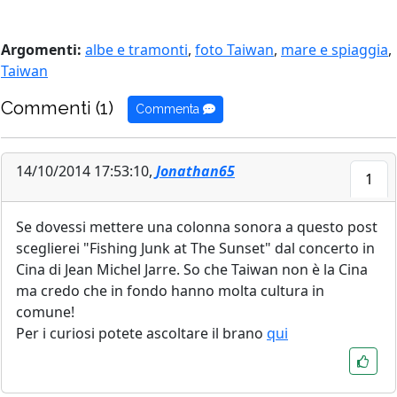
Argomenti:
albe e tramonti
,
foto Taiwan
,
mare e spiaggia
,
Taiwan
Commenti (1)
Commenta
14/10/2014 17:53:10,
Jonathan65
1
Se dovessi mettere una colonna sonora a questo post
sceglierei "Fishing Junk at The Sunset" dal concerto in
Cina di Jean Michel Jarre. So che Taiwan non è la Cina
ma credo che in fondo hanno molta cultura in
comune!
Per i curiosi potete ascoltare il brano
qui