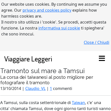
Our website uses cookies. By continuing we assume you
agree. Our
privacy and cookies policy
explains how
harmless cookies are.
Il nostro sito utilizza i 'cookie'. Se procedi, accetti questa
funzione. La nostra
informativa sui cookie
ti spieghera'
che sono innocui.
Close / Chiudi
Viaggiare Leggeri
Tramonto sul mare a Tamsui
La corsa dei taiwanesi al posto migliore per
fotografare il tramonto
13/10/2014 |
Claudio_VL
|
1
commenti
A Tamsui, sulla costa settentrionale di
Taiwan
, c'e' una
citta' chiamata Tamsui, dove ogni giorno tanti turisti vanno