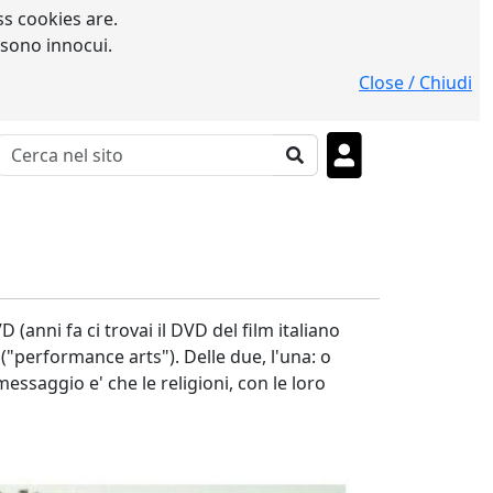
s cookies are.
 sono innocui.
Close / Chiudi
D (anni fa ci trovai il DVD del film italiano
lo ("performance arts"). Delle due, l'una: o
messaggio e' che le religioni, con le loro