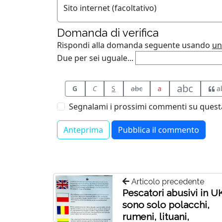
Sito internet (facoltativo)
Domanda di verifica
Rispondi alla domanda seguente usando
un
Due per sei uguale...
abc
G
C
S
abc
a
a
Segnalami i prossimi commenti su questa
Articolo precedente
Pescatori abusivi in UK
sono solo polacchi,
rumeni, lituani,