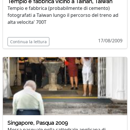
Tempio e fabbrica vicino a Tainan, Taiwan
Tempio e fabbrica (probabilmente di cemento)
fotografati a Taiwan lungo il percorso del treno ad
alta velocita' 700T
17/08/2009
Continua la lettura
Singapore, Pasqua 2009
Messa pasquale nella cattedrale anglicana di