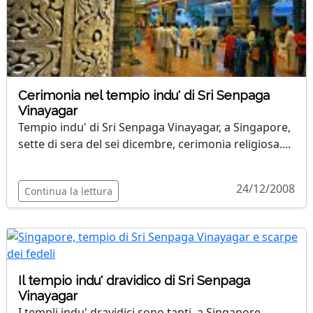
Cerimonia nel tempio indu' di Sri Senpaga
Vinayagar
Tempio indu' di Sri Senpaga Vinayagar, a Singapore,
sette di sera del sei dicembre, cerimonia religiosa....
24/12/2008
Continua la lettura
Il tempio indu' dravidico di Sri Senpaga
Vinayagar
I templi indu' dravidici sono tanti, a Singapore.