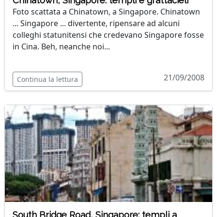
Chinatown, Singapore: templi e grattacieli
Foto scattata a Chinatown, a Singapore. Chinatown
... Singapore ... divertente, ripensare ad alcuni
colleghi statunitensi che credevano Singapore fosse
in Cina. Beh, neanche noi...
21/09/2008
Continua la lettura
South Bridge Road, Singapore: templi a