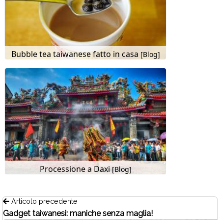
Bubble tea taiwanese fatto in casa
[Blog]
Processione a Daxi
[Blog]
Articolo precedente
Gadget taiwanesi: maniche senza maglia!