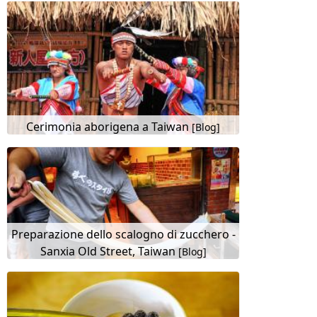
Cerimonia aborigena a Taiwan
[Blog]
Preparazione dello scalogno di zucchero -
Sanxia Old Street, Taiwan
[Blog]