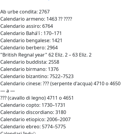
Ab urbe condita: 2767
Calendario armeno: 1463 ?? ????
Calendario assiro: 6764
Calendario Bahá'í : 170–171
Calendario bengalese: 1421
Calendario berbero: 2964
"British Regnal year" 62 Eliz. 2 – 63 Eliz. 2
Calendario buddista: 2558
Calendario birmano: 1376
Calendario bizantino: 7522–7523
Calendario cinese: ??? (serpente d'acqua) 4710 o 4650
— a —
??? (cavallo di legno) 4711 o 4651
Calendario copto: 1730–1731
Calendario discordiano: 3180
Calendario etiopico: 2006–2007
Calendario ebreo: 5774–5775
Calendari Indu':