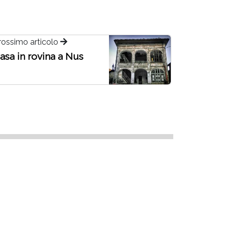
rossimo articolo
asa in rovina a Nus