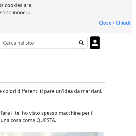
s cookies are.
 sono innocui.
Close / Chiudi
e colori differenti ti pare un'idea da marziani.
 fare il te, ho visto spesso macchine per il
sto una cosa come QUESTA.