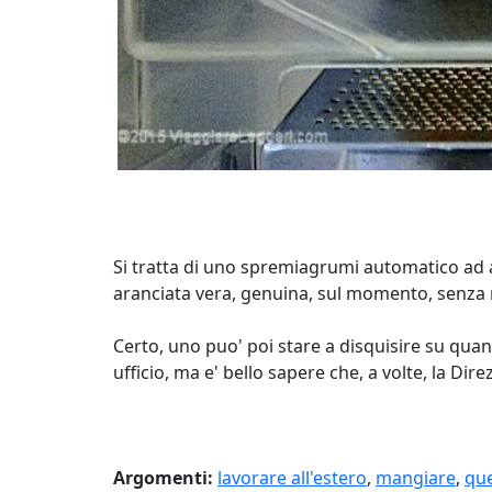
Si tratta di uno spremiagrumi automatico ad a
aranciata vera, genuina, sul momento, senza 
Certo, uno puo' poi stare a disquisire su quan
ufficio, ma e' bello sapere che, a volte, la Di
Argomenti:
lavorare all'estero
,
mangiare
,
que