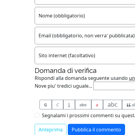
Nome (obbligatorio)
Email (obbligatorio, non verra' pubblicata)
Sito internet (facoltativo)
Domanda di verifica
Rispondi alla domanda seguente usando
un
Nove piu' tredici uguale...
abc
G
C
S
abc
a
a
Segnalami i prossimi commenti su questa