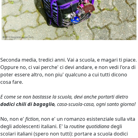
Seconda media, tredici anni. Vai a scuola, e magari ti piace.
Oppure no, ci vai perche' ci devi andare, e non vedi l'ora di
poter essere altro, non piu' qualcuno a cui tutti dicono
cosa fare.
E come se non bastasse la scuola, devi anche portarti dietro
dodici chili di bagaglio
, casa-scuola-casa, ogni santo giorno!
No, non e'
fiction
, non e' un romanzo esistenziale sulla vita
degli adolescenti italiani. E' la
routine quotidiana
degli
scolari italiani (spero non tutti): portare a scuola dodici