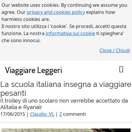
Our website uses cookies. By continuing we assume you
agree. Our
privacy and cookies policy
explains how
harmless cookies are.
Il nostro sito utilizza i 'cookie'. Se procedi, accetti questa
funzione. La nostra
informativa sui cookie
ti spieghera'
che sono innocui.
Close / Chiudi
Viaggiare Leggeri
La scuola italiana insegna a viaggiare
pesanti
Il trolley di uno scolaro non verrebbe accettato da
Alitalia e Ryanair
17/06/2015 |
Claudio_VL
|
2
commenti