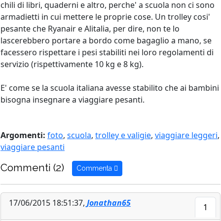
chili di libri, quaderni e altro, perche' a scuola non ci sono
armadietti in cui mettere le proprie cose. Un trolley cosi'
pesante che Ryanair e Alitalia, per dire, non te lo
lascerebbero portare a bordo come bagaglio a mano, se
facessero rispettare i pesi stabiliti nei loro regolamenti di
servizio (rispettivamente 10 kg e 8 kg).
E' come se la scuola italiana avesse stabilito che ai bambini
bisogna insegnare a viaggiare pesanti.
Argomenti:
foto
,
scuola
,
trolley e valigie
,
viaggiare leggeri
,
viaggiare pesanti
Commenti (2)
Commenta
17/06/2015 18:51:37,
Jonathan65
1