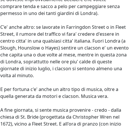
comprare tenda e sacco a pelo per campeggiare senza
permesso in uno dei tanti giardini di Londra).
C'e' anche altro: se lavorate in Farringdon Street o in Fleet
Street, il rumore del traffico vi fara' credere d'essere in
centro citta' in una qualsiasi citta' italiana. Fuori Londra (a
Slough, Hounslow o Hayes) sentire un clacson e' un evento
che capita una o due volte al mese, mentre in questa zona
di Londra, soprattutto nelle ore piu' calde di queste
giornate di inizio luglio, i clacson si sentono almeno una
volta al minuto.
E per fortuna c'e' anche un altro tipo di musica, oltre a
quella generata da motori e clacson. Musica vera.
A fine giornata, si sente musica provenire - credo - dalla
chiesa di St. Bride (progettata da Christopher Wren nel
1672), vicino a Fleet Street. E all'ora di pranzo (con inizio