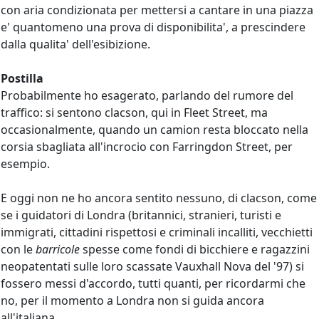
con aria condizionata per mettersi a cantare in una piazza
e' quantomeno una prova di disponibilita', a prescindere
dalla qualita' dell'esibizione.
Postilla
Probabilmente ho esagerato, parlando del rumore del
traffico: si sentono clacson, qui in Fleet Street, ma
occasionalmente, quando un camion resta bloccato nella
corsia sbagliata all'incrocio con Farringdon Street, per
esempio.
E oggi non ne ho ancora sentito nessuno, di clacson, come
se i guidatori di Londra (britannici, stranieri, turisti e
immigrati, cittadini rispettosi e criminali incalliti, vecchietti
con le
barricole
spesse come fondi di bicchiere e ragazzini
neopatentati sulle loro scassate Vauxhall Nova del '97) si
fossero messi d'accordo, tutti quanti, per ricordarmi che
no, per il momento a Londra non si guida ancora
all'italiana.