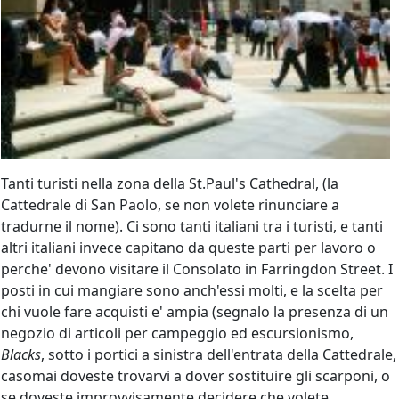
Tanti turisti nella zona della St.Paul's Cathedral, (la
Cattedrale di San Paolo, se non volete rinunciare a
tradurne il nome). Ci sono tanti italiani tra i turisti, e tanti
altri italiani invece capitano da queste parti per lavoro o
perche' devono visitare il Consolato in Farringdon Street. I
posti in cui mangiare sono anch'essi molti, e la scelta per
chi vuole fare acquisti e' ampia (segnalo la presenza di un
negozio di articoli per campeggio ed escursionismo,
Blacks
, sotto i portici a sinistra dell'entrata della Cattedrale,
casomai doveste trovarvi a dover sostituire gli scarponi, o
se doveste improvvisamente decidere che volete