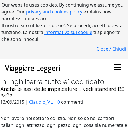
Our website uses cookies. By continuing we assume you
agree. Our
privacy and cookies policy
explains how
harmless cookies are.
Il nostro sito utilizza i 'cookie'. Se procedi, accetti questa
funzione. La nostra
informativa sui cookie
ti spieghera'
che sono innocui.
Close / Chiudi
Viaggiare Leggeri
In Inghilterra tutto e' codificato
Anche le assi delle impalcature ... vedi standard BS
2482
13/09/2015 |
Claudio_VL
|
0
commenti
Non lavoro nel settore edilizio. Non so se nei cantieri
italiani ogni attrezzo, ogni pezzo, ogni cosa sia numerata e