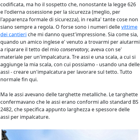
codificata, ma ho il sospetto che, nonostante la legge 626
e l'odierna ossessione per la sicurezza (meglio, per
l'apparenza formale di sicurezza), in realta' tante cose non
siano sempre a regola. O forse sono i numeri delle
vittime
dei cantieri
che mi danno quest'impressione. Sia come sia,
quando un amico inglese e' venuto a trovarmi per aiutarmi
a riparare il tetto del mio
conservatory
, aveva con se'
materiale per un'impalcatura. Tre assi e una scala, a cui si
aggiunge la mia scala, con cui possiamo - usando una delle
assi - creare un'impalcatura per lavorare sul tetto. Tutto
normale fin qui.
Ma le assi avevano delle targhette metalliche. Le targhette
confermavano che le assi erano conformi allo standard BS
2482, che specifica appunto larghezza e spessore delle
assi per impalcature.