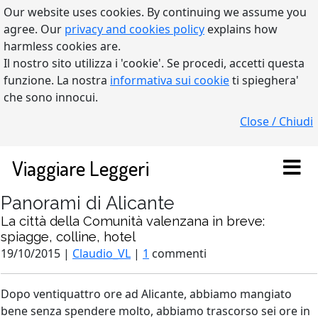
Our website uses cookies. By continuing we assume you
agree. Our
privacy and cookies policy
explains how
harmless cookies are.
Il nostro sito utilizza i 'cookie'. Se procedi, accetti questa
funzione. La nostra
informativa sui cookie
ti spieghera'
che sono innocui.
Close / Chiudi
Viaggiare Leggeri
Panorami di Alicante
La città della Comunità valenzana in breve:
spiagge, colline, hotel
19/10/2015 |
Claudio_VL
|
1
commenti
Dopo ventiquattro ore ad Alicante, abbiamo mangiato
bene senza spendere molto, abbiamo trascorso sei ore in