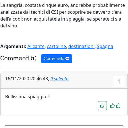
La sangria, costata cinque euro, andrebbe probabilmente
analizzata dai tecnici di CSI per scoprire se davvero c'era
dell'alcool: non acquistatela in spiaggia, se sperate ci sia
del vino.
Argomenti:
Alicante
,
cartoline
,
destinazioni
,
Spagna
Commenti (1)
Commenta
16/11/2020 20:46:43,
Il salento
1
Bellissima spiaggia..!