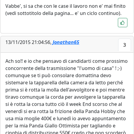
Vabbe', si sa che con le case il lavoro non e' mai finito
(vedi sottotitolo della pagina... e' un ciclo continuo).
13/11/2015 21:04:56,
Jonathan65
3
Ach so!! e io che pensavo di candidarti come prossimo
concorrente della trasmissione "l'uomo di casa" ! ;-)
comunque se ti può consolare domattina devo
sistemare la tapparella della camera da letto perché
prima si è rotta la molla dell'avvolgitore e poi mentre
tiravo comunque la corda per avvolgere la tapparella
si è rotta la corsa tutto ciò il week End scorso che al
venerdì si era rotta la frizione della Panda Hobby che
usa mia moglie 400€ e lunedì io avevo appuntamento
per la mia Panda Giallo Ottimista per tagliando e
cinghia di distribuzione 550€ credo che non scorderò