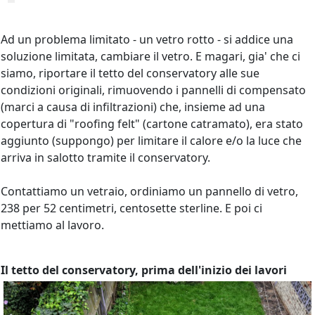
Ad un problema limitato - un vetro rotto - si addice una
soluzione limitata, cambiare il vetro. E magari, gia' che ci
siamo, riportare il tetto del conservatory alle sue
condizioni originali, rimuovendo i pannelli di compensato
(marci a causa di infiltrazioni) che, insieme ad una
copertura di "roofing felt" (cartone catramato), era stato
aggiunto (suppongo) per limitare il calore e/o la luce che
arriva in salotto tramite il conservatory.
Contattiamo un vetraio, ordiniamo un pannello di vetro,
238 per 52 centimetri, centosette sterline. E poi ci
mettiamo al lavoro.
Il tetto del conservatory, prima dell'inizio dei lavori