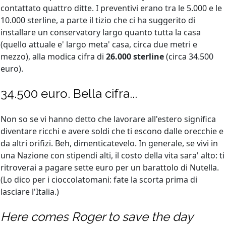
contattato quattro ditte. I preventivi erano tra le 5.000 e le
10.000 sterline, a parte il tizio che ci ha suggerito di
installare un conservatory largo quanto tutta la casa
(quello attuale e' largo meta' casa, circa due metri e
mezzo), alla modica cifra di
26.000 sterline
(circa 34.500
euro).
34.500 euro. Bella cifra...
Non so se vi hanno detto che lavorare all'estero significa
diventare ricchi e avere soldi che ti escono dalle orecchie e
da altri orifizi. Beh, dimenticatevelo. In generale, se vivi in
una Nazione con stipendi alti, il costo della vita sara' alto: ti
ritroverai a pagare sette euro per un barattolo di Nutella.
(Lo dico per i cioccolatomani: fate la scorta prima di
lasciare l'Italia.)
Here comes Roger to save the day