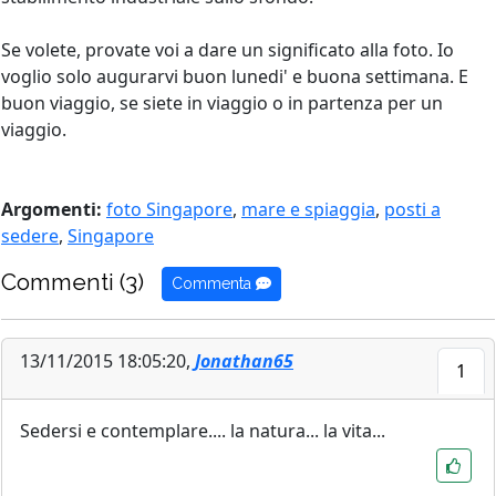
Se volete, provate voi a dare un significato alla foto. Io
voglio solo augurarvi buon lunedi' e buona settimana. E
buon viaggio, se siete in viaggio o in partenza per un
viaggio.
Argomenti:
foto Singapore
,
mare e spiaggia
,
posti a
sedere
,
Singapore
Commenti (3)
Commenta
13/11/2015 18:05:20,
Jonathan65
1
Sedersi e contemplare.... la natura... la vita...