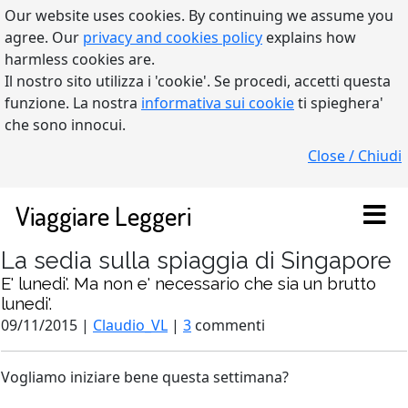
Our website uses cookies. By continuing we assume you
agree. Our
privacy and cookies policy
explains how
harmless cookies are.
Il nostro sito utilizza i 'cookie'. Se procedi, accetti questa
funzione. La nostra
informativa sui cookie
ti spieghera'
che sono innocui.
Close / Chiudi
Viaggiare Leggeri
La sedia sulla spiaggia di Singapore
E' lunedi'. Ma non e' necessario che sia un brutto
lunedi'.
09/11/2015 |
Claudio_VL
|
3
commenti
Vogliamo iniziare bene questa settimana?