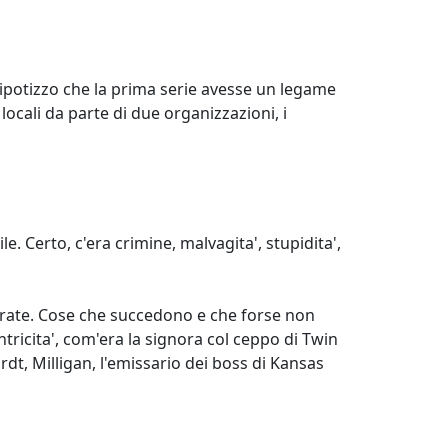
 ipotizzo che la prima serie avesse un legame
li locali da parte di due organizzazioni, i
e. Certo, c'era crimine, malvagita', stupidita',
derate. Cose che succedono e che forse non
ntricita', com'era la signora col ceppo di Twin
rdt, Milligan, l'emissario dei boss di Kansas