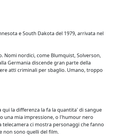
nnesota e South Dakota del 1979, arrivata nel
o. Nomi nordici, come Blumquist, Solverson,
alla Germania discende gran parte della
ere atti criminali per sbaglio. Umano, troppo
a qui la differenza la fa la quantita' di sangue
solo una mia impressione, o l'humour nero
ella telecamera ci mostra personaggi che fanno
non sono quelli del film.