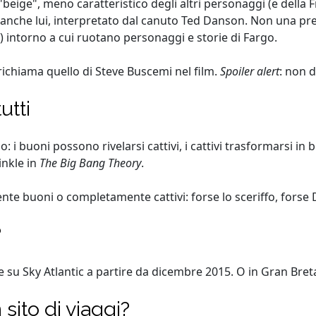
 "beige", meno caratteristico degli altri personaggi (e dell
anche lui, interpretato dal canuto Ted Danson. Non una pre
?) intorno a cui ruotano personaggi e storie di Fargo.
ichiama quello di Steve Buscemi nel film.
Spoiler alert
: non d
utti
o: i buoni possono rivelarsi cattivi, i cattivi trasformarsi 
inkle in
The Big Bang Theory
.
e buoni o completamente cattivi: forse lo sceriffo, forse 
?
 su Sky Atlantic a partire da dicembre 2015. O in Gran Breta
 sito di viaggi?