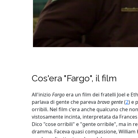
Cos'era "Fargo", il film
All'inizio
Fargo
era un film dei fratelli Joel e 
parlava di gente che pareva
brava gente
(
2
) e 
orribili. Nel film c'era anche qualcuno che non
vistosamente incinta, interpretata da France
Dico "cose orribili" e "gente orribile", ma in r
dramma. Faceva quasi compassione, William H.