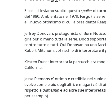
E cosi' ci leviamo subito questo
spoiler
di torn
del 1980. Ambientato nel 1979, Fargo (la serie
e il nuovo ottimismo di cui la presidenza Rea
Jeffrey Donovan, protagonista di Burn Notice, 
gira piu' o meno tutta la serie. Dodd sopporta
contro tutto e tutti. Qui Donovan ha una fac
Robert Mitchum, col rischio di interpretare i
Kirsten Dunst interpreta la parrucchiera mogli
California.
Jesse Plemons e' ottimo e credibile nel ruolo 
evolve come e più degli altri, e magari c'è di
rispetto a
Battleship
e ad altre sue interpreta
per esempio).