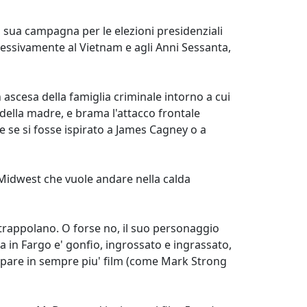
 sua campagna per le elezioni presidenziali
ccessivamente al Vietnam e agli Anni Sessanta,
ascesa della famiglia criminale intorno a cui
 della madre, e brama l'attacco frontale
se si fosse ispirato a James Cagney o a
l Midwest che vuole andare nella calda
intrappolano. O forse no, il suo personaggio
a in Fargo e' gonfio, ingrossato e ingrassato,
mpare in sempre piu' film (come Mark Strong