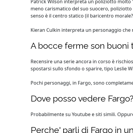
Patrick Wilson interpreta un poliziotto molto
meno carismatico del suo suocero, poliziotto 
senso è il centro statico (il baricentro morale
Kieran Culkin interpreta un personaggio che r
A bocce ferme son buoni t
Recensire una serie ancora in corso è rischios
spostarsi sullo sfondo o sparire, tipo Leslie W
Pochi personaggi, in Fargo, sono completament
Dove posso vedere Fargo
Probabilmente su Youtube e siti simili. Oppure
Perche' parli di Fargo in un