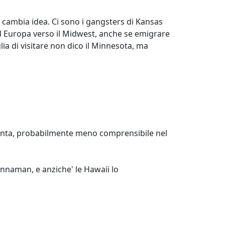
 cambia idea. Ci sono i gangsters di Kansas
rd Europa verso il Midwest, anche se emigrare
ia di visitare non dico il Minnesota, ma
ettanta, probabilmente meno comprensibile nel
nnaman, e anziche' le Hawaii lo