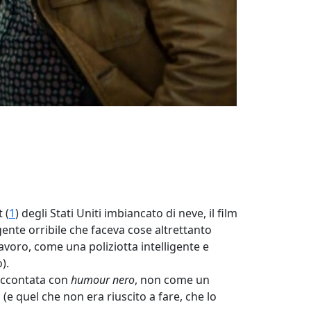
 (
1
) degli Stati Uniti imbiancato di neve, il film
i gente orribile che faceva cose altrettanto
lavoro, come una poliziotta intelligente e
).
 raccontata con
humour nero
, non come un
 quel che non era riuscito a fare, che lo