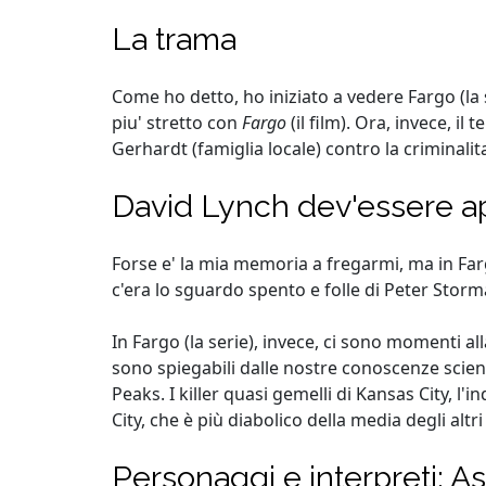
La trama
Come ho detto, ho iniziato a vedere Fargo (la
piu' stretto con
Fargo
(il film). Ora, invece, il 
Gerhardt (famiglia locale) contro la criminalit
David Lynch dev'essere ap
Forse e' la mia memoria a fregarmi, ma in Fargo 
c'era lo sguardo spento e folle di Peter Sto
In Fargo (la serie), invece, ci sono momenti 
sono spiegabili dalle nostre conoscenze scienti
Peaks. I killer quasi gemelli di Kansas City, l
City, che è più diabolico della media degli al
Personaggi e interpreti: 