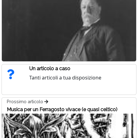
Un articolo a caso
Tanti articoli a tua disposizione
Prossimo articolo
Musica per un Ferragosto vivace (e quasi celtico)