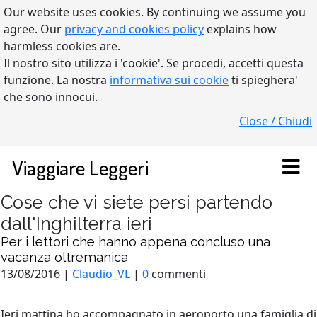
Our website uses cookies. By continuing we assume you
agree. Our
privacy and cookies policy
explains how
harmless cookies are.
Il nostro sito utilizza i 'cookie'. Se procedi, accetti questa
funzione. La nostra
informativa sui cookie
ti spieghera'
che sono innocui.
Close / Chiudi
Viaggiare Leggeri
Cose che vi siete persi partendo
dall'Inghilterra ieri
Per i lettori che hanno appena concluso una
vacanza oltremanica
13/08/2016 |
Claudio_VL
|
0
commenti
Ieri mattina ho accompagnato in aeroporto una famiglia di