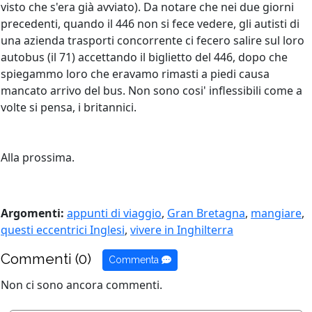
visto che s'era già avviato). Da notare che nei due giorni
precedenti, quando il 446 non si fece vedere, gli autisti di
una azienda trasporti concorrente ci fecero salire sul loro
autobus (il 71) accettando il biglietto del 446, dopo che
spiegammo loro che eravamo rimasti a piedi causa
mancato arrivo del bus. Non sono cosi' inflessibili come a
volte si pensa, i britannici.
Alla prossima.
Argomenti:
appunti di viaggio
,
Gran Bretagna
,
mangiare
,
questi eccentrici Inglesi
,
vivere in Inghilterra
Commenti (0)
Commenta
Non ci sono ancora commenti.