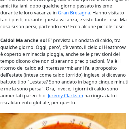
amici italiani, dopo qualche giorno passato insieme
durante le loro vacanze in
Gran Bretagna
. Hanno visitato
tanti posti, durante questa vacanza, e visto tante cose. Ma
cosa si son persi, partendo ieri? Ecco alcune piccole cose:
Caldo! Ma anche no!
E' prevista un'ondata di caldo, tra
qualche giorno. Oggi, pero', c'è vento, il cielo di Heathrow
è coperto e minaccia pioggia, anche se le previsioni del
tempo dicono che non ci saranno precipitazioni. Ma è il
ritorno del caldo ad interessarmi: anni fa, a proposito
dell'estate (intesa come caldo torrido) inglese, si dicevano
battute tipo "L'estate? Sono andato in bagno cinque minuti
e me la sono persa". Ora, invece, i giorni di caldo sono
aumentati parecchio.
Jeremy Clarkson
ha ringraziato il
riscaldamento globale, per questo.