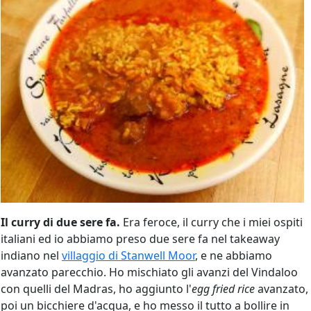
Il curry di due sere fa.
Era feroce, il curry che i miei ospiti
italiani ed io abbiamo preso due sere fa nel takeaway
indiano nel
villaggio di Stanwell Moor
, e ne abbiamo
avanzato parecchio. Ho mischiato gli avanzi del Vindaloo
con quelli del Madras, ho aggiunto l'
egg fried rice
avanzato,
poi un bicchiere d'acqua, e ho messo il tutto a bollire in