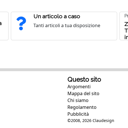
Un articolo a caso
P
a
Z
Tanti articoli a tua disposizione
T
i
Questo sito
Argomenti
Mappa del sito
Chi siamo
Regolamento
Pubblicità
©2008, 2026
Claudesign