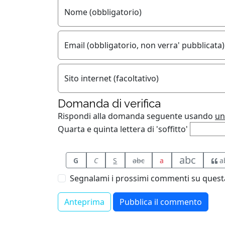
Nome (obbligatorio)
Email (obbligatorio, non verra' pubblicata)
Sito internet (facoltativo)
Domanda di verifica
Rispondi alla domanda seguente usando
un
Quarta e quinta lettera di 'soffitto'
abc
G
C
S
abc
a
a
Segnalami i prossimi commenti su questa