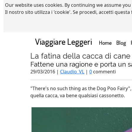
Our website uses cookies. By continuing we assume you
Il nostro sito utilizza i 'cookie'. Se procedi, accetti quest
Viaggiare Leggeri
(current)
Home
Blog
La fatina della cacca di cane
Fattene una ragione e porta un 
29/03/2016 |
Claudio_VL
|
0
commenti
"There's no such thing as the Dog Poo Fairy", 
quella cacca, va bene qualsiasi cassonetto.