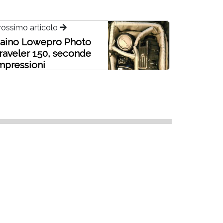
rossimo articolo
aino Lowepro Photo
raveler 150, seconde
mpressioni