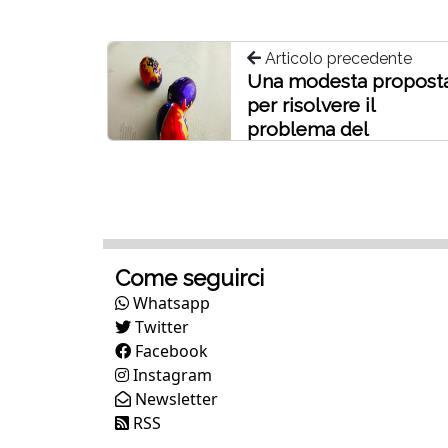
Articolo precedente
Una modesta propost
per risolvere il
problema del
maltempo a Pasqua
Come seguirci
Whatsapp
Twitter
Facebook
Instagram
Newsletter
RSS