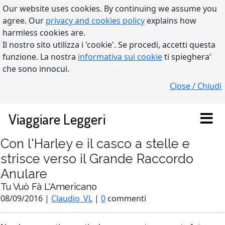
Our website uses cookies. By continuing we assume you
agree. Our
privacy and cookies policy
explains how
harmless cookies are.
Il nostro sito utilizza i 'cookie'. Se procedi, accetti questa
funzione. La nostra
informativa sui cookie
ti spieghera'
che sono innocui.
Close / Chiudi
Viaggiare Leggeri
Con l'Harley e il casco a stelle e
strisce verso il Grande Raccordo
Anulare
Tu Vuò Fà L'Americano
08/09/2016 |
Claudio_VL
|
0
commenti