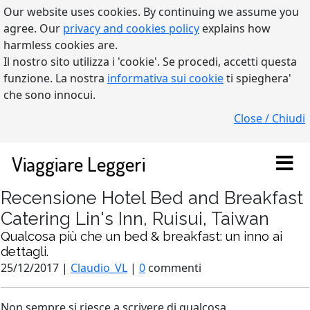
Our website uses cookies. By continuing we assume you
agree. Our
privacy and cookies policy
explains how
harmless cookies are.
Il nostro sito utilizza i 'cookie'. Se procedi, accetti questa
funzione. La nostra
informativa sui cookie
ti spieghera'
che sono innocui.
Close / Chiudi
Viaggiare Leggeri
Recensione Hotel Bed and Breakfast
Catering Lin's Inn, Ruisui, Taiwan
Qualcosa più che un bed & breakfast: un inno ai
dettagli.
25/12/2017 |
Claudio_VL
|
0
commenti
Non sempre si riesce a scrivere di qualcosa