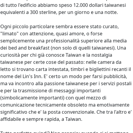
di tutto l'edificio abbiamo speso 12.000 dollari taiwanesi
equivalenti a 300 sterline, per un giorno e una notte.
Ogni piccolo particolare sembra essere stato curato,
"limato" con attenzione, quasi amore, o forse
semplicemente una professionalità superiore alla media
dei bed and breakfast (non solo di quelli taiwanesi). Una
curiosità per chi già conosce Taiwan e la nostalgia
taiwanese per certe cose del passato: nelle camera da
letto si trovano carta intestata, timbri e bigliettini recanti il
nome del Lin's Inn. E' certo un modo per farsi pubblicità,
ma va incontro alla passione taiwanese per i servizi postali
e per la trasmissione di messaggi importanti
(simbolicamente importanti) con quel mezzo di
comunicazione tecnicamente obsoleto ma emotivamente
significativo che e' la posta convenzionale. Che tra l'altro e'
affidabile e sempre rapida, a Taiwan.