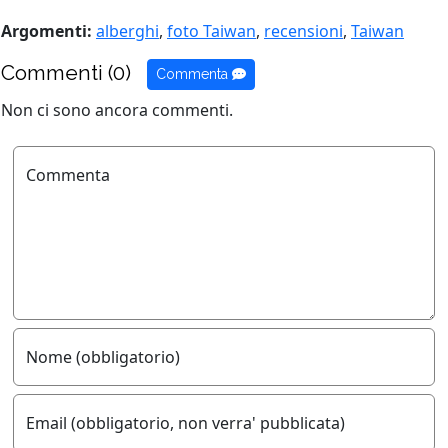
Argomenti:
alberghi
,
foto Taiwan
,
recensioni
,
Taiwan
Commenti (0)
Commenta
Non ci sono ancora commenti.
Commenta
Nome (obbligatorio)
Email (obbligatorio, non verra' pubblicata)