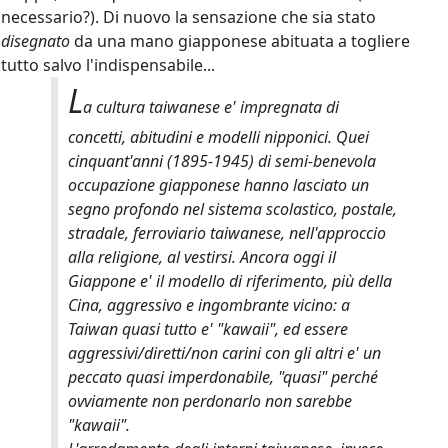
necessario?). Di nuovo la sensazione che sia stato
disegnato
da una mano giapponese abituata a togliere
tutto salvo l'indispensabile...
L
a cultura taiwanese e' impregnata di
concetti, abitudini e modelli nipponici. Quei
cinquant'anni (1895-1945) di semi-benevola
occupazione giapponese hanno lasciato un
segno profondo nel sistema scolastico, postale,
stradale, ferroviario taiwanese, nell'approccio
alla religione, al vestirsi. Ancora oggi il
Giappone e' il modello di riferimento, più della
Cina, aggressivo e ingombrante vicino: a
Taiwan quasi tutto e' "kawaii", ed essere
aggressivi/diretti/non carini con gli altri e' un
peccato quasi imperdonabile, "quasi" perché
ovviamente non perdonarlo non sarebbe
"kawaii".