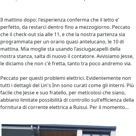
Il mattino dopo: l'esperienza conferma che il letto e'
perfetto, da restarci dentro fino a mezzogiorno. Peccato
che il check-out sia alle 11, e che la nostra partenza sia
programmata per un orario quasi antelucano, le 10 di
mattina. Mia moglie sta usando l'asciugacapelli della
nostra stanza, salta di nuovo il contatore. Avvisiamo Jesse,
le diciamo che non c'è fretta, tanto tra poco andremo via.
Peccato per questi problemi elettrici. Evidentemente non
tutti i dettagli del Lin's Inn sono curati come gli interni. Più
facile che Jesse e suo fratello, per meticolosi che siano,
abbiano limitate possibilità di controllo sull'efficienza della
fornitura di corrente elettrica a Ruisui. Per il momento...