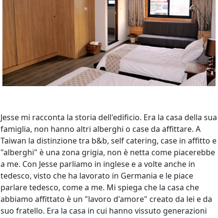
Jesse mi racconta la storia dell'edificio. Era la casa della sua
famiglia, non hanno altri alberghi o case da affittare. A
Taiwan la distinzione tra b&b, self catering, case in affitto e
"alberghi" è una zona grigia, non è netta come piacerebbe
a me. Con Jesse parliamo in inglese e a volte anche in
tedesco, visto che ha lavorato in Germania e le piace
parlare tedesco, come a me. Mi spiega che la casa che
abbiamo affittato è un "lavoro d'amore" creato da lei e da
suo fratello. Era la casa in cui hanno vissuto generazioni