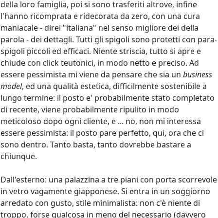
della loro famiglia, poi si sono trasferiti altrove, infine
l'hanno ricomprata e ridecorata da zero, con una cura
maniacale - direi "italiana" nel senso migliore dei della
parola - dei dettagli. Tutti gli spigoli sono protetti con para-
spigoli piccoli ed efficaci. Niente striscia, tutto si apre e
chiude con click teutonici, in modo netto e preciso. Ad
essere pessimista mi viene da pensare che sia un
business
model
, ed una qualità estetica, difficilmente sostenibile a
lungo termine: il posto e' probabilmente stato completato
di recente, viene probabilmente ripulito in modo
meticoloso dopo ogni cliente, e ... no, non mi interessa
essere pessimista: il posto pare perfetto, qui, ora che ci
sono dentro. Tanto basta, tanto dovrebbe bastare a
chiunque.
Dall'esterno: una palazzina a tre piani con porta scorrevole
in vetro vagamente giapponese. Si entra in un soggiorno
arredato con gusto, stile minimalista: non c'è niente di
troppo, forse qualcosa in meno del necessario (davvero