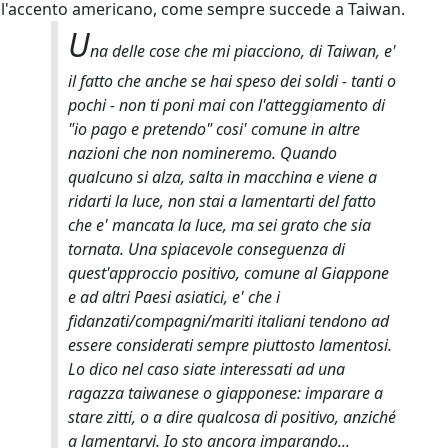
l'accento americano, come sempre succede a Taiwan.
U
na delle cose che mi piacciono, di Taiwan, e'
il fatto che anche se hai speso dei soldi - tanti o
pochi - non ti poni mai con l'atteggiamento di
"io pago e pretendo" cosi' comune in altre
nazioni che non nomineremo. Quando
qualcuno si alza, salta in macchina e viene a
ridarti la luce, non stai a lamentarti del fatto
che e' mancata la luce, ma sei grato che sia
tornata. Una spiacevole conseguenza di
quest'approccio positivo, comune al Giappone
e ad altri Paesi asiatici, e' che i
fidanzati/compagni/mariti italiani tendono ad
essere considerati sempre piuttosto lamentosi.
Lo dico nel caso siate interessati ad una
ragazza taiwanese o giapponese: imparare a
stare zitti, o a dire qualcosa di positivo, anziché
a lamentarvi. Io sto ancora imparando...