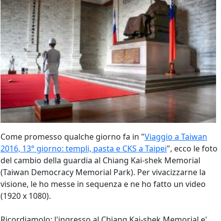
Come promesso qualche giorno fa in "
Viaggio a Taiwan
2016, 13° giorno: templi, pasta e CKS a Taipei
", ecco le foto
del cambio della guardia al Chiang Kai-shek Memorial
(Taiwan Democracy Memorial Park). Per vivacizzarne la
visione, le ho messe in sequenza e ne ho fatto un video
(1920 x 1080).
Ricordiamolo: l'ingresso al Chiang Kai-shek Memorial e'