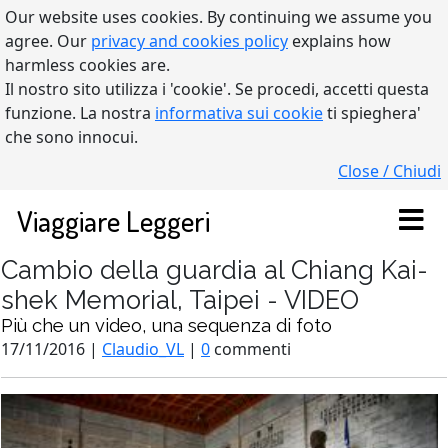
Our website uses cookies. By continuing we assume you
agree. Our
privacy and cookies policy
explains how
harmless cookies are.
Il nostro sito utilizza i 'cookie'. Se procedi, accetti questa
funzione. La nostra
informativa sui cookie
ti spieghera'
che sono innocui.
Close / Chiudi
Viaggiare Leggeri
Cambio della guardia al Chiang Kai-
shek Memorial, Taipei - VIDEO
Più che un video, una sequenza di foto
17/11/2016 |
Claudio_VL
|
0
commenti