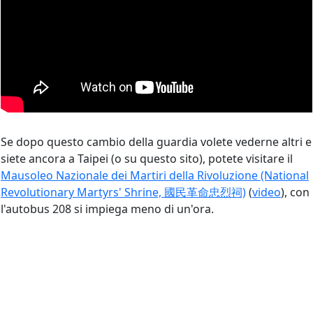
Se dopo questo cambio della guardia volete vederne altri e
siete ancora a Taipei (o su questo sito), potete visitare il
Mausoleo Nazionale dei Martiri della Rivoluzione (National
Revolutionary Martyrs' Shrine, 國民革命忠烈祠)
(
video
), con
l'autobus 208 si impiega meno di un'ora.