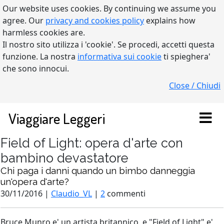
Our website uses cookies. By continuing we assume you
agree. Our
privacy and cookies policy
explains how
harmless cookies are.
Il nostro sito utilizza i 'cookie'. Se procedi, accetti questa
funzione. La nostra
informativa sui cookie
ti spieghera'
che sono innocui.
Close / Chiudi
Viaggiare Leggeri
Field of Light: opera d'arte con
bambino devastatore
Chi paga i danni quando un bimbo danneggia
un'opera d'arte?
30/11/2016 |
Claudio_VL
|
2
commenti
Bruce Munro e' un artista britannico, e "Field of Light" e'