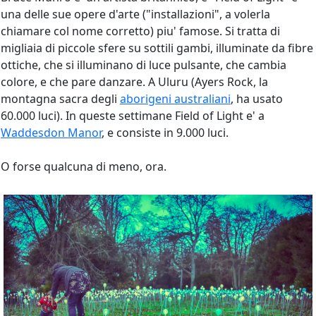
una delle sue opere d'arte ("installazioni", a volerla
chiamare col nome corretto) piu' famose. Si tratta di
migliaia di piccole sfere su sottili gambi, illuminate da fibre
ottiche, che si illuminano di luce pulsante, che cambia
colore, e che pare danzare. A Uluru (Ayers Rock, la
montagna sacra degli
aborigeni australiani
, ha usato
60.000 luci). In queste settimane Field of Light e' a
Waddesdon Manor
, e consiste in 9.000 luci.
O forse qualcuna di meno, ora.