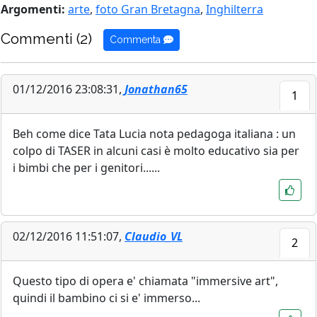
Argomenti:
arte
,
foto Gran Bretagna
,
Inghilterra
Commenti (2)
Commenta
01/12/2016 23:08:31,
Jonathan65
1
Beh come dice Tata Lucia nota pedagoga italiana : un
colpo di TASER in alcuni casi è molto educativo sia per
i bimbi che per i genitori......
02/12/2016 11:51:07,
Claudio_VL
2
Questo tipo di opera e' chiamata "immersive art",
quindi il bambino ci si e' immerso...