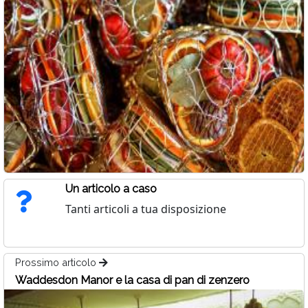
Un articolo a caso
Tanti articoli a tua disposizione
Prossimo articolo
Waddesdon Manor e la casa di pan di zenzero