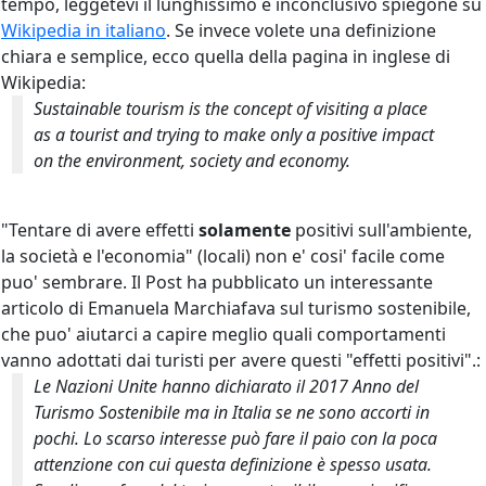
tempo, leggetevi il lunghissimo e inconclusivo spiegone su
Wikipedia in italiano
. Se invece volete una definizione
chiara e semplice, ecco quella della pagina in inglese di
Wikipedia:
Sustainable tourism is the concept of visiting a place
as a tourist and trying to make only a positive impact
on the environment, society and economy.
"Tentare di avere effetti
solamente
positivi sull'ambiente,
la società e l'economia" (locali) non e' cosi' facile come
puo' sembrare. Il Post ha pubblicato un interessante
articolo di Emanuela Marchiafava sul turismo sostenibile,
che puo' aiutarci a capire meglio quali comportamenti
vanno adottati dai turisti per avere questi "effetti positivi".:
Le Nazioni Unite hanno dichiarato il 2017 Anno del
Turismo Sostenibile ma in Italia se ne sono accorti in
pochi. Lo scarso interesse può fare il paio con la poca
attenzione con cui questa definizione è spesso usata.