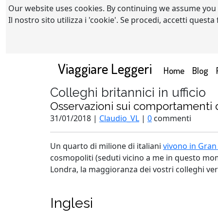
Our website uses cookies. By continuing we assume you
Il nostro sito utilizza i 'cookie'. Se procedi, accetti quest
Viaggiare Leggeri
(current)
Home
Blog
Colleghi britannici in ufficio
Osservazioni sui comportamenti de
31/01/2018 |
Claudio_VL
|
0
commenti
Un quarto di milione di italiani
vivono in Gran
cosmopoliti (seduti vicino a me in questo mom
Londra, la maggioranza dei vostri colleghi ve
Inglesi