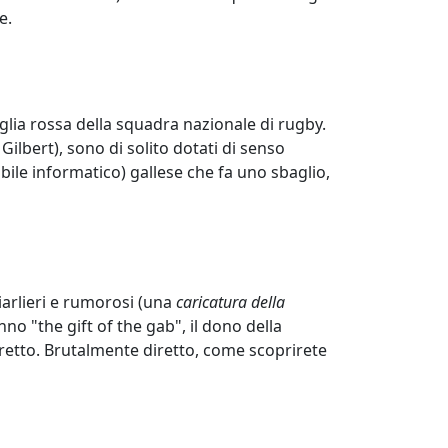
e.
glia rossa della squadra nazionale di rugby.
Gilbert), sono di solito dotati di senso
ile informatico) gallese che fa uno sbaglio,
iarlieri e rumorosi (una
caricatura della
no "the gift of the gab", il dono della
 diretto. Brutalmente diretto, come scoprirete