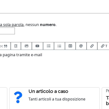
a sola parola
, nessun
numero
.
bc
T
 pagina tramite e-mail
Un articolo a caso
P
T
Tanti articoli a tua disposizione
b