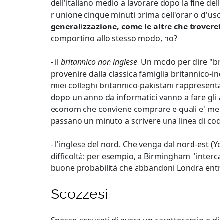
dell'italiano medio a lavorare dopo la fine dell
riunione cinque minuti prima dell'orario d'usci
generalizzazione, come le altre che trovere
comportino allo stesso modo, no?
- il
britannico non inglese
. Un modo per dire "br
provenire dalla classica famiglia britannico-
miei colleghi britannico-pakistani rappresen
dopo un anno da informatici vanno a fare gli 
economiche conviene comprare e quali e' megli
passano un minuto a scrivere una linea di cod
- l'inglese del nord. Che venga dal nord-est (Y
difficoltà: per esempio, a Birmingham l'interc
buone probabilità che abbandoni Londra entro 
Scozzesi