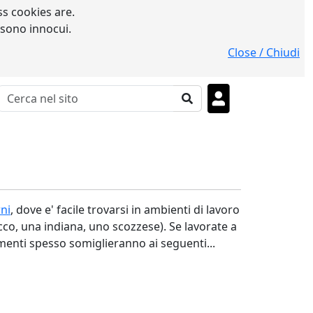
s cookies are.
 sono innocui.
Close / Chiudi
ni
, dove e' facile trovarsi in ambienti di lavoro
co, una indiana, uno scozzese). Se lavorate a
menti spesso somiglieranno ai seguenti...