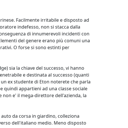
orinese. Facilmente irritabile e disposto ad
oratore indefesso, non si stacca dalla
 conseguenza di innumerevoli incidenti con
ui. Elementi del genere erano più comuni una
ativi. O forse si sono estinti per
e) sia la chiave del successo, vi hanno
enetrabile e destinata al successo (quanti
n un ex studente di Eton noterete che parla
e quindi appartieni ad una classe sociale
e non e' il mega-direttore dell'azienda, la
e auto da corsa in giardino, colleziona
verso dell'italiano medio. Meno disposto