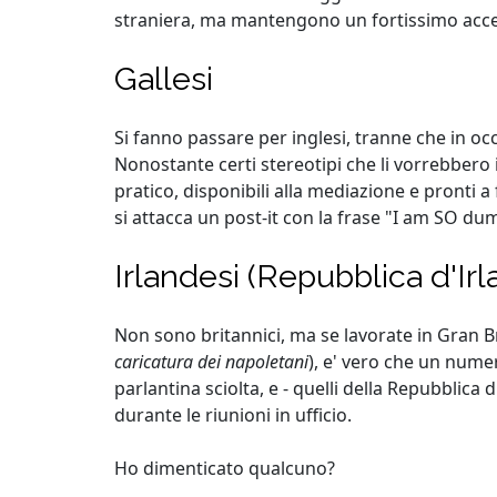
straniera, ma mantengono un fortissimo acc
Gallesi
Si fanno passare per inglesi, tranne che in oc
Nonostante certi stereotipi che li vorrebbero ir
pratico, disponibili alla mediazione e pronti a 
si attacca un post-it con la frase "I am SO dumb
Irlandesi (Repubblica d'Irl
Non sono britannici, ma se lavorate in Gran Br
caricatura dei napoletani
), e' vero che un numer
parlantina sciolta, e - quelli della Repubblica
durante le riunioni in ufficio.
Ho dimenticato qualcuno?