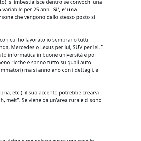
lito), si imbestialisce dentro se convochi una
o variabile per 25 anni.
Si', e' una
ersone che vengono dallo stesso posto si
i con cui ho lavorato io sembrano tutti
ga, Mercedes o Lexus per lui, SUV per lei. I
to informatica in buone università e poi
meno ricche e sanno tutto su quali auto
mmatori) ma si annoiano con i dettagli, e
ria, etc.), il suo accento potrebbe crearvi
h, meit". Se viene da un'area rurale ci sono