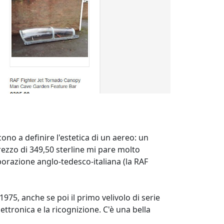
cono a definire l'estetica di un aereo: un
ezzo di 349,50 sterline mi pare molto
borazione anglo-tedesco-italiana (la RAF
1975, anche se poi il primo velivolo di serie
lettronica e la ricognizione. C'è una bella