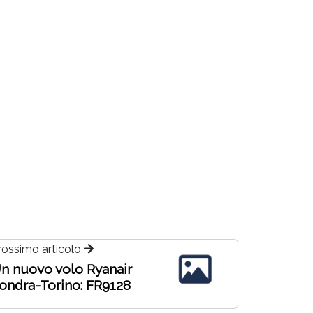
rossimo articolo
n nuovo volo Ryanair
ondra-Torino: FR9128