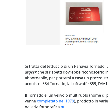
Si tratta del tettuccio di un Panavia Tornado, u
avgeek
che si rispetti dovrebbe riconoscerlo 
abbordabile, per portarsi a casa un prezzo sto
acquisto' 384 Tornado, la Luftwaffe 359, l'AMI 1
Il Tornado e' un velivolo multiruolo (nome d
venne
completato nel 1979
), prodotto in varie
galleria fotografica
qui
.