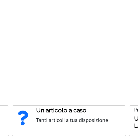
Un articolo a caso
P
U
Tanti articoli a tua disposizione
L