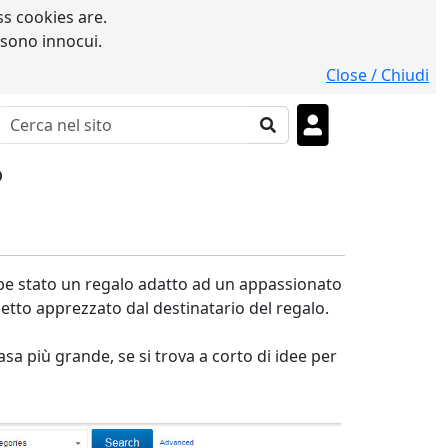
s cookies are.
 sono innocui.
Close / Chiudi
o
bbe stato un regalo adatto ad un appassionato
getto apprezzato dal destinatario del regalo.
 più grande, se si trova a corto di idee per