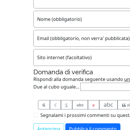
Nome (obbligatorio)
Email (obbligatorio, non verra' pubblicata)
Sito internet (facoltativo)
Domanda di verifica
Rispondi alla domanda seguente usando
un
Due al cubo uguale...
abc
G
C
S
abc
a
a
Segnalami i prossimi commenti su questa