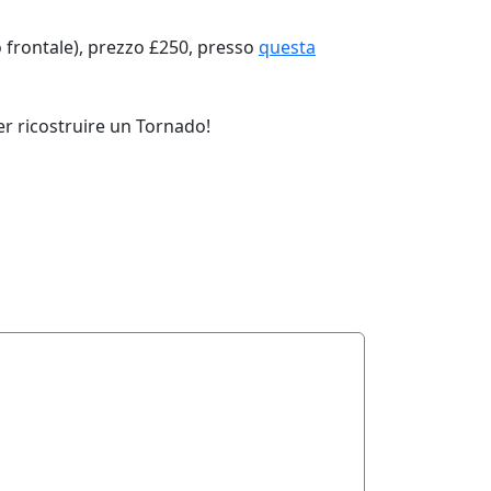
no frontale), prezzo £250, presso
questa
er ricostruire un Tornado!