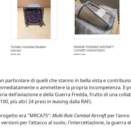
n particolare di quelli che stanno in bella vista e contribuis
immediatamente o ammettere la propria incompetenza. Il pr
ria dell'aviazione e della Guerra Fredda, frutto di una colla
00, più altri 24 presi in leasing dalla RAF).
i progetto era "MRCA75":
Multi-Role Combat Aircraft
per l'anno 
 versioni per l'attacco al suolo, l'intercettazione, la guerra e