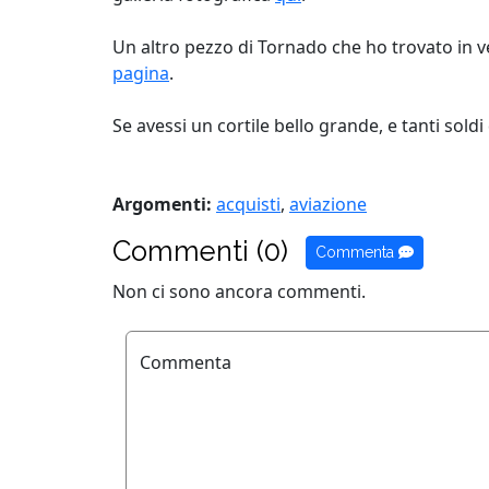
Un altro pezzo di Tornado che ho trovato in ve
pagina
.
Se avessi un cortile bello grande, e tanti sold
Argomenti:
acquisti
,
aviazione
Commenti (0)
Commenta
Non ci sono ancora commenti.
Commenta