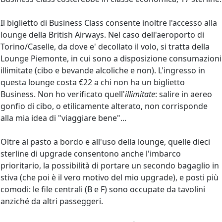
Il biglietto di Business Class consente inoltre l'accesso alla
lounge della British Airways. Nel caso dell'aeroporto di
Torino/Caselle, da dove e' decollato il volo, si tratta della
Lounge Piemonte, in cui sono a disposizione consumazioni
illimitate (cibo e bevande alcoliche e non). L'ingresso in
questa lounge costa €22 a chi non ha un biglietto
Business. Non ho verificato quell'
illimitate
: salire in aereo
gonfio di cibo, o etilicamente alterato, non corrisponde
alla mia idea di "viaggiare bene"...
Oltre al pasto a bordo e all'uso della lounge, quelle dieci
sterline di upgrade consentono anche l'imbarco
prioritario, la possibilità di portare un secondo bagaglio in
stiva (che poi è il vero motivo del mio upgrade), e posti più
comodi: le file centrali (B e F) sono occupate da tavolini
anziché da altri passeggeri.