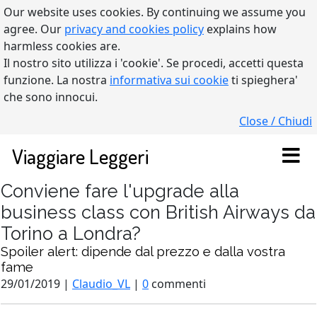
Our website uses cookies. By continuing we assume you
agree. Our
privacy and cookies policy
explains how
harmless cookies are.
Il nostro sito utilizza i 'cookie'. Se procedi, accetti questa
funzione. La nostra
informativa sui cookie
ti spieghera'
che sono innocui.
Close / Chiudi
Viaggiare Leggeri
Conviene fare l'upgrade alla
business class con British Airways da
Torino a Londra?
Spoiler alert: dipende dal prezzo e dalla vostra
fame
29/01/2019 |
Claudio_VL
|
0
commenti