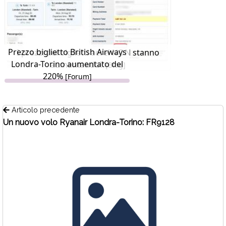
Prezzo biglietto British Airways
I prezzi dei biglietti aerei NON stanno
Londra-Torino aumentato del
aumentando?
[Blog]
220%
[Forum]
Articolo precedente
Un nuovo volo Ryanair Londra-Torino: FR9128