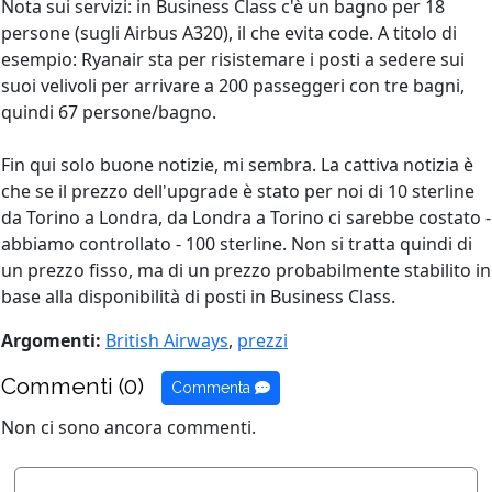
Nota sui servizi: in Business Class c'è un bagno per 18
persone (sugli Airbus A320), il che evita code. A titolo di
esempio: Ryanair sta per risistemare i posti a sedere sui
suoi velivoli per arrivare a 200 passeggeri con tre bagni,
quindi 67 persone/bagno.
Fin qui solo buone notizie, mi sembra. La cattiva notizia è
che se il prezzo dell'upgrade è stato per noi di 10 sterline
da Torino a Londra, da Londra a Torino ci sarebbe costato -
abbiamo controllato - 100 sterline. Non si tratta quindi di
un prezzo fisso, ma di un prezzo probabilmente stabilito in
base alla disponibilità di posti in Business Class.
Argomenti:
British Airways
,
prezzi
Commenti (0)
Commenta
Non ci sono ancora commenti.