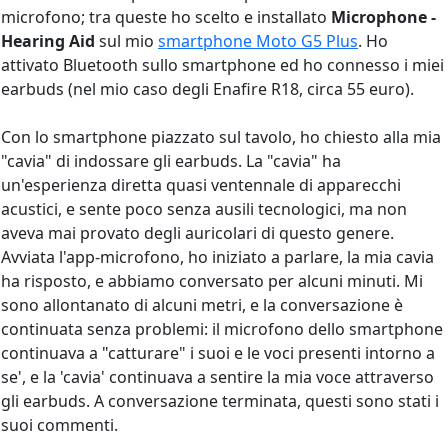
microfono; tra queste ho scelto e installato
Microphone -
Hearing Aid
sul mio
smartphone Moto G5 Plus
. Ho
attivato Bluetooth sullo smartphone ed ho connesso i miei
earbuds (nel mio caso degli Enafire R18, circa 55 euro).
Con lo smartphone piazzato sul tavolo, ho chiesto alla mia
"cavia" di indossare gli earbuds. La "cavia" ha
un'esperienza diretta quasi ventennale di apparecchi
acustici, e sente poco senza ausili tecnologici, ma non
aveva mai provato degli auricolari di questo genere.
Avviata l'app-microfono, ho iniziato a parlare, la mia cavia
ha risposto, e abbiamo conversato per alcuni minuti. Mi
sono allontanato di alcuni metri, e la conversazione è
continuata senza problemi: il microfono dello smartphone
continuava a "catturare" i suoi e le voci presenti intorno a
se', e la 'cavia' continuava a sentire la mia voce attraverso
gli earbuds. A conversazione terminata, questi sono stati i
suoi commenti.