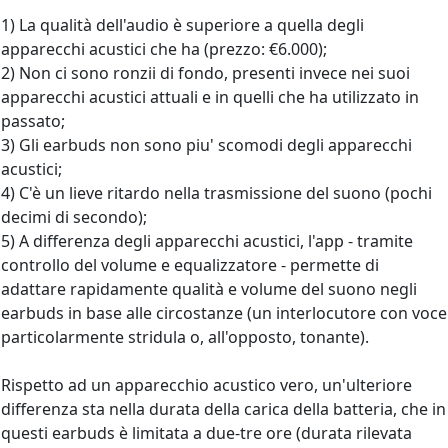
1) La qualità dell'audio è superiore a quella degli
apparecchi acustici che ha (prezzo: €6.000);
2) Non ci sono ronzii di fondo, presenti invece nei suoi
apparecchi acustici attuali e in quelli che ha utilizzato in
passato;
3) Gli earbuds non sono piu' scomodi degli apparecchi
acustici;
4) C'è un lieve ritardo nella trasmissione del suono (pochi
decimi di secondo);
5) A differenza degli apparecchi acustici, l'app - tramite
controllo del volume e equalizzatore - permette di
adattare rapidamente qualità e volume del suono negli
earbuds in base alle circostanze (un interlocutore con voce
particolarmente stridula o, all'opposto, tonante).
Rispetto ad un apparecchio acustico vero, un'ulteriore
differenza sta nella durata della carica della batteria, che in
questi earbuds è limitata a due-tre ore (durata rilevata