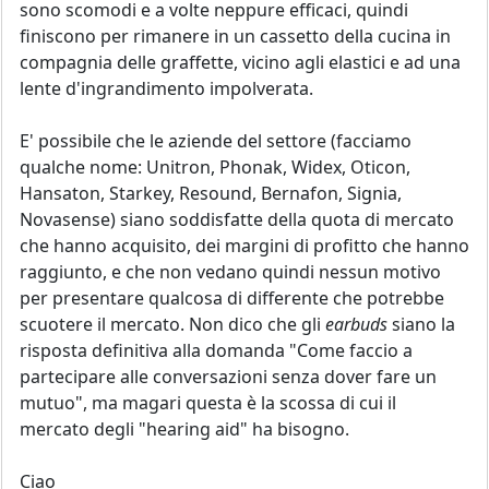
sono scomodi e a volte neppure efficaci, quindi
finiscono per rimanere in un cassetto della cucina in
compagnia delle graffette, vicino agli elastici e ad una
lente d'ingrandimento impolverata.
E' possibile che le aziende del settore (facciamo
qualche nome: Unitron, Phonak, Widex, Oticon,
Hansaton, Starkey, Resound, Bernafon, Signia,
Novasense) siano soddisfatte della quota di mercato
che hanno acquisito, dei margini di profitto che hanno
raggiunto, e che non vedano quindi nessun motivo
per presentare qualcosa di differente che potrebbe
scuotere il mercato. Non dico che gli
earbuds
siano la
risposta definitiva alla domanda "Come faccio a
partecipare alle conversazioni senza dover fare un
mutuo", ma magari questa è la scossa di cui il
mercato degli "hearing aid" ha bisogno.
Ciao