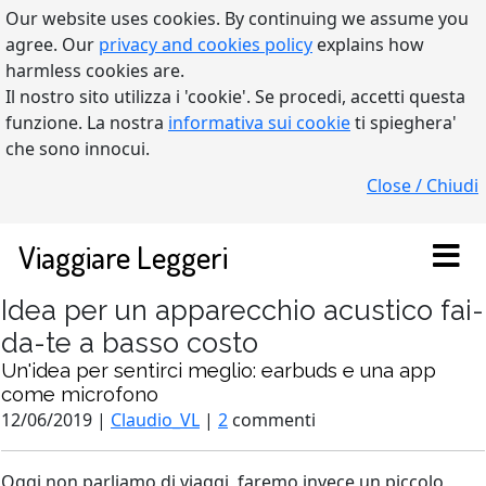
Our website uses cookies. By continuing we assume you
agree. Our
privacy and cookies policy
explains how
harmless cookies are.
Il nostro sito utilizza i 'cookie'. Se procedi, accetti questa
funzione. La nostra
informativa sui cookie
ti spieghera'
che sono innocui.
Close / Chiudi
Viaggiare Leggeri
Idea per un apparecchio acustico fai-
da-te a basso costo
Un'idea per sentirci meglio: earbuds e una app
come microfono
12/06/2019 |
Claudio_VL
|
2
commenti
Oggi non parliamo di viaggi, faremo invece un piccolo