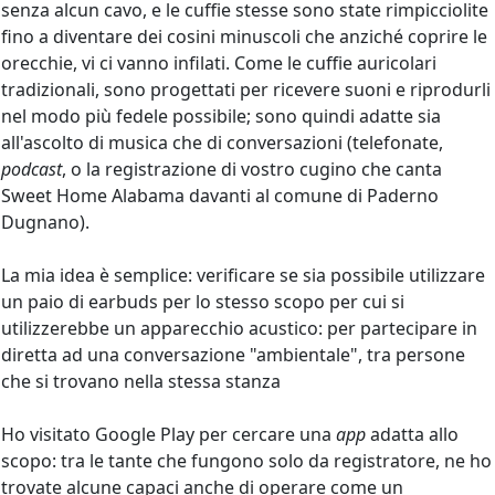
senza alcun cavo, e le cuffie stesse sono state rimpicciolite
fino a diventare dei cosini minuscoli che anziché coprire le
orecchie, vi ci vanno infilati. Come le cuffie auricolari
tradizionali, sono progettati per ricevere suoni e riprodurli
nel modo più fedele possibile; sono quindi adatte sia
all'ascolto di musica che di conversazioni (telefonate,
podcast
, o la registrazione di vostro cugino che canta
Sweet Home Alabama davanti al comune di Paderno
Dugnano).
La mia idea è semplice: verificare se sia possibile utilizzare
un paio di earbuds per lo stesso scopo per cui si
utilizzerebbe un apparecchio acustico: per partecipare in
diretta ad una conversazione "ambientale", tra persone
che si trovano nella stessa stanza
Ho visitato Google Play per cercare una
app
adatta allo
scopo: tra le tante che fungono solo da registratore, ne ho
trovate alcune capaci anche di operare come un