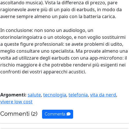
ascoltando musica). Vista la differenza di prezzo, pare
ragionevole avere più di un paio di earbuds, in modo da
averne sempre almeno un paio con la batteria carica.
In conclusione: non sono un audiologo, un
otorinolaringoiatra o un otologo, e non voglio sostituirmi
a queste figure professionali: se avete problemi di udito,
meglio consultare uno specialista. Ma provate almeno una
volta ad utilizzare degli earbuds con una app-microfono: il
rischio maggiore è che potrebbe rendervi più esigenti nei
confronti dei vostri apparecchi acustici.
Argomenti:
salute
,
tecnologia
,
telefonia
,
vita da nerd
,
vivere low cost
Commenti (2)
Commenta