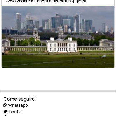
Cosa vedere a Londra e dintorni in 4 giorni
Come seguirci
Whatsapp
Twitter