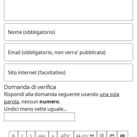
Nome (obbligatorio)
Email (obbligatorio, non verra' pubblicata)
Sito internet (facoltativo)
Domanda di verifica
Rispondi alla domanda seguente usando
una sola
parola
, nessun
numero
.
Undici meno sette uguale...
abc
G
C
S
abc
a
abc