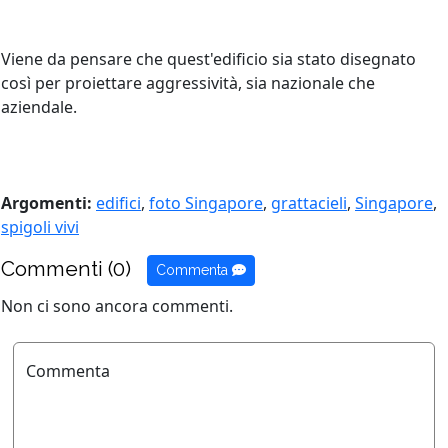
Viene da pensare che quest'edificio sia stato disegnato
così per proiettare aggressività, sia nazionale che
aziendale.
Argomenti:
edifici
,
foto Singapore
,
grattacieli
,
Singapore
,
spigoli vivi
Commenti (0)
Commenta
Non ci sono ancora commenti.
Commenta