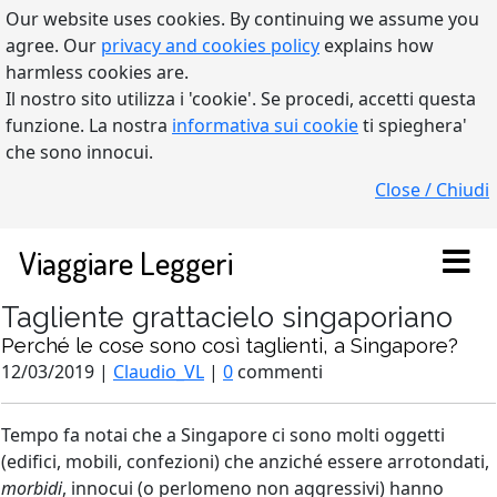
Our website uses cookies. By continuing we assume you
agree. Our
privacy and cookies policy
explains how
harmless cookies are.
Il nostro sito utilizza i 'cookie'. Se procedi, accetti questa
funzione. La nostra
informativa sui cookie
ti spieghera'
che sono innocui.
Close / Chiudi
Viaggiare Leggeri
Tagliente grattacielo singaporiano
Perché le cose sono così taglienti, a Singapore?
12/03/2019 |
Claudio_VL
|
0
commenti
Tempo fa notai che a Singapore ci sono molti oggetti
(edifici, mobili, confezioni) che anziché essere arrotondati,
morbidi
, innocui (o perlomeno non aggressivi) hanno