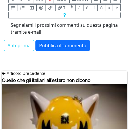
T
È
à
è
ì
ò
ù
é
Segnalami i prossimi commenti su questa pagina
tramite e-mail
Articolo precedente
Quello che gli italiani all'estero non dicono