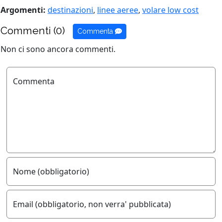
Argomenti:
destinazioni
,
linee aeree
,
volare low cost
Commenti (0)
Commenta
Non ci sono ancora commenti.
Commenta
Nome (obbligatorio)
Email (obbligatorio, non verra' pubblicata)