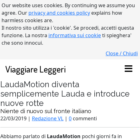
Our website uses cookies. By continuing we assume you
agree. Our
privacy and cookies policy
explains how
harmless cookies are.
Il nostro sito utilizza i 'cookie'. Se procedi, accetti questa
funzione. La nostra
informativa sui cookie
ti spieghera'
che sono innocui.
Close / Chiudi
Viaggiare Leggeri
LaudaMotion diventa
semplicemente Lauda e introduce
nuove rotte
Niente di nuovo sul fronte italiano
22/03/2019 |
Redazione VL
|
0
commenti
Abbiamo parlato di
LaudaMotion
pochi giorni fa in