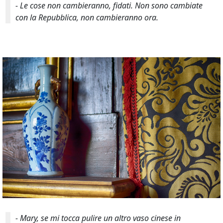
- Le cose non cambieranno, fidati. Non sono cambiate
con la Repubblica, non cambieranno ora.
- Mary, se mi tocca pulire un altro vaso cinese in