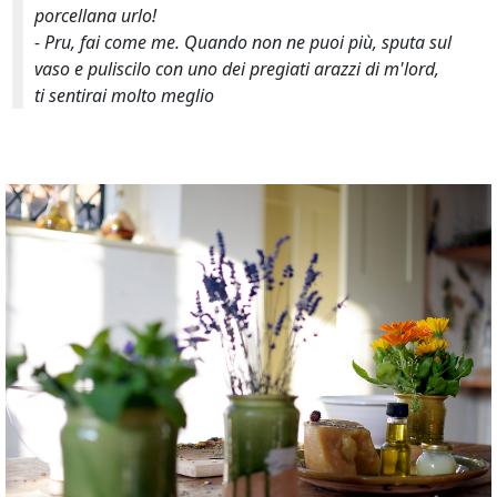
porcellana urlo!
- Pru, fai come me. Quando non ne puoi più, sputa sul
vaso e puliscilo con uno dei pregiati arazzi di
m'lord
,
ti sentirai molto meglio