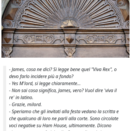
- James, cosa ne dici? Si legge bene quel "Viva Rex", o
devo farlo incidere più a fondo?
- Yes
M'lord
, si legge chiaramente...
- Non sai cosa significa, James, vero? Vuol dire 'viva il
re' in latino.
- Grazie, milord.
- Speriamo che gli invitati alla festa vedano la scritta e
che qualcuno di loro ne parli alla corte. Sono circolate
voci negative su Ham House, ultimamente. Dicono