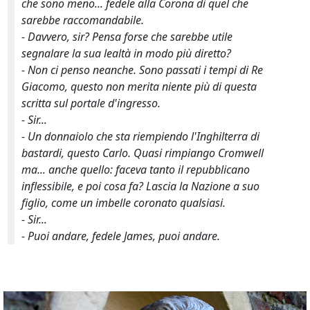
che sono meno... fedele alla Corona di quel che
sarebbe
raccomandabile
.
- Davvero,
sir
? Pensa forse che sarebbe utile
segnalare la sua lealtà in modo più diretto?
- Non ci penso neanche. Sono passati i tempi di Re
Giacomo, questo non merita niente più di questa
scritta sul portale d'ingresso.
-
Sir
...
- Un donnaiolo che sta riempiendo l'Inghilterra di
bastardi, questo Carlo. Quasi rimpiango Cromwell
ma... anche quello: faceva tanto il repubblicano
inflessibile, e poi cosa fa? Lascia la Nazione a suo
figlio, come un imbelle coronato qualsiasi.
-
Sir
...
- Puoi andare, fedele James, puoi andare.