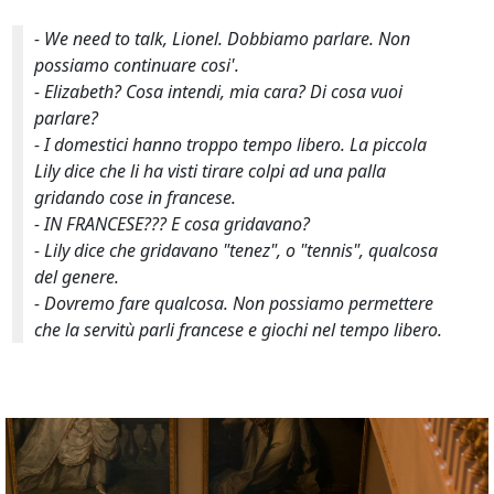
-
We need to talk
, Lionel. Dobbiamo parlare. Non
possiamo continuare cosi'.
- Elizabeth? Cosa intendi, mia cara? Di cosa vuoi
parlare?
- I domestici hanno troppo tempo libero. La piccola
Lily dice che li ha visti tirare colpi ad una palla
gridando cose in francese.
- IN FRANCESE??? E cosa gridavano?
- Lily dice che gridavano "tenez", o "tennis", qualcosa
del genere.
- Dovremo fare qualcosa. Non possiamo permettere
che la servitù parli francese e giochi nel tempo libero.