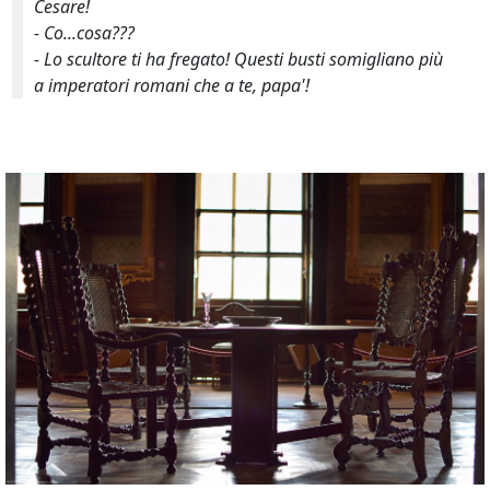
Cesare!
- Co...cosa???
- Lo scultore ti ha fregato! Questi busti somigliano più
a imperatori romani che a te, papa'!