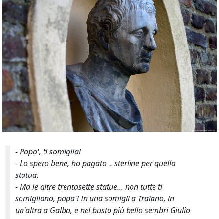
- Papa', ti somiglia!
- Lo spero bene, ho pagato .. sterline per quella
statua.
- Ma le altre trentasette statue... non tutte ti
somigliano, papa'! In una somigli a Traiano, in
un'altra a Galba, e nel busto più bello sembri Giulio