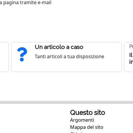
 pagina tramite e-mail
Un articolo a caso
P
I
Tanti articoli a tua disposizione
i
Questo sito
Argomenti
Mappa del sito