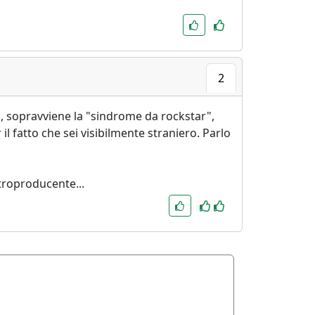
2
o, sopravviene la "sindrome da rockstar",
il fatto che sei visibilmente straniero. Parlo
ntroproducente...