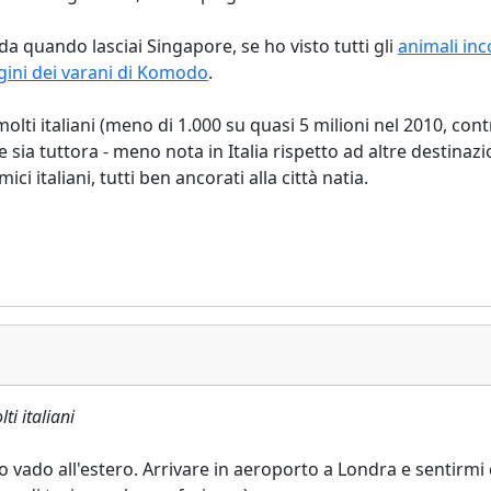
da quando lasciai Singapore, se ho visto tutti gli
animali inc
gini dei varani di Komodo
.
lti italiani (meno di 1.000 su quasi 5 milioni nel 2010, cont
 e sia tuttora - meno nota in Italia rispetto ad altre destinaz
i italiani, tutti ben ancorati alla città natia.
ti italiani
vado all'estero. Arrivare in aeroporto a Londra e sentirmi c