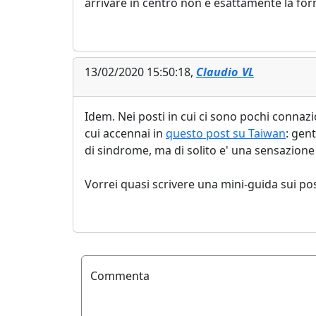
arrivare in centro non è esattamente la for
13/02/2020 15:50:18,
Claudio_VL
Idem. Nei posti in cui ci sono pochi connaz
cui accennai in
questo post su Taiwan
: gen
di sindrome, ma di solito e' una sensazione 
Vorrei quasi scrivere una mini-guida sui po
Commenta