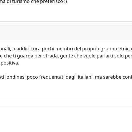
ma di turismo che preferisco :)
ionali, o addirittura pochi membri del proprio gruppo etnic
te che ti guarda per strada, gente che vuole parlarti solo per 
positiva.
sti londinesi poco frequentati dagli italiani, ma sarebbe co