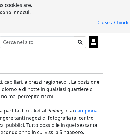
s cookies are.
 sono innocui.
Close / Chiudi
capillari, a prezzi ragionevoli. La posizione
i giorno e di notte in qualsiasi quartiere o
 ho mai percepito rischi.
 partita di cricket al
Padang
, o ai
campionati
ngere tanti negozi di fotografia (al centro
i pubblici. Tutto possibile in quei sessanta
secondo anno in cui vissi a Singapore.