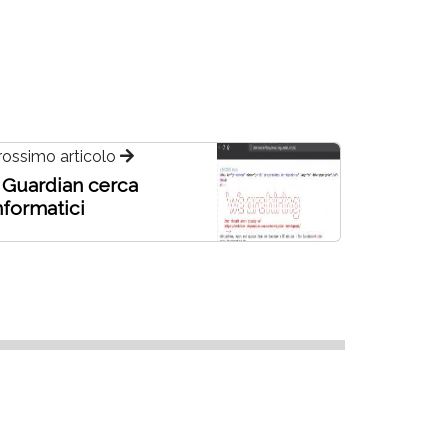
rossimo articolo
l Guardian cerca
nformatici