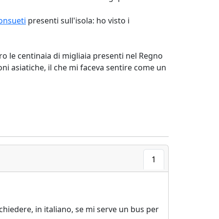
onsueti
presenti sull'isola: ho visto i
ro le centinaia di migliaia presenti nel Regno
ioni asiatiche, il che mi faceva sentire come un
1
hiedere, in italiano, se mi serve un bus per