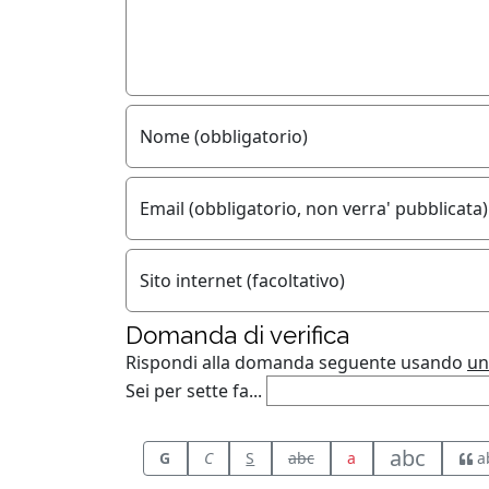
Nome (obbligatorio)
Email (obbligatorio, non verra' pubblicata)
Sito internet (facoltativo)
Domanda di verifica
Rispondi alla domanda seguente usando
un
Sei per sette fa...
abc
G
C
S
abc
a
a